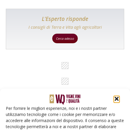
L'Esperto risponde
I consigli di Terra e Vita agli agricoltori
Cerca adesso
Per fornire le migliori esperienze, noi e i nostri partner
utilizziamo tecnologie come i cookie per memorizzare e/o
Rimani aggiornato sul mondo
accedere alle informazioni del dispositivo. Il consenso a queste
tecnologie permetterà a noi e ai nostri partner di elaborare