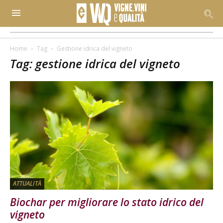
Home
Tag
Gestione idrica del vigneto
Tag: gestione idrica del vigneto
ATTUALITÀ
Biochar per migliorare lo stato idrico del
vigneto