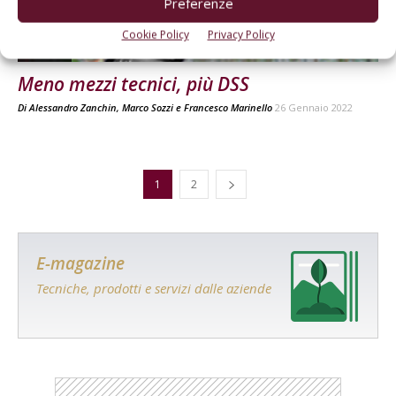
Preferenze
Cookie Policy
Privacy Policy
VIGNETO
Meno mezzi tecnici, più DSS
Di
Alessandro Zanchin
,
Marco Sozzi
e
Francesco Marinello
26 Gennaio 2022
1
2
E-magazine
Tecniche, prodotti e servizi dalle aziende