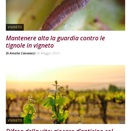
VIGNETO
Mantenere alta la guardia contro le
tignole in vigneto
Di
Amelia Canovacci
28 Maggio 2025
VIGNETO