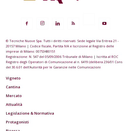
© Tecniche Nuove Spa. Tutti i diritti riservati. Sede legale Via Eritrea 21 -
20157 Milano | Codice fiscale, Partita IVA e Iscrizione al Registro delle
imprese di Milano: 00753480151
Registrazione: N. 547 del 05/09/2006 Tribunale di Milano | Iscritta al ROC
Registro degli Operatori di Comunicazione al n. 6419 (delibera 236/01 Cons
del 30.6.01 dell'Autorità per le Garanzie nelle Comunicazioni
Vigneto
Cantina
Mercato
Attualità
Legislazione & Normativa
Protagonisti
Ricerca