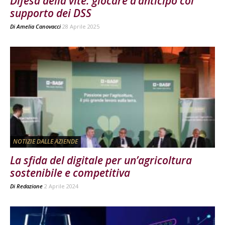
Difesa della vite: giocare d’anticipo col
supporto dei DSS
Di
Amelia Canovacci
28 Aprile 2025
NOTIZIE DALLE AZIENDE
La sfida del digitale per un’agricoltura
sostenibile e competitiva
Di
Redazione
2 Aprile 2024