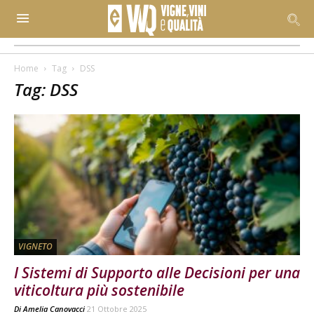
Home
Tag
DSS
Tag: DSS
VIGNETO
I Sistemi di Supporto alle Decisioni per una
viticoltura più sostenibile
Di
Amelia Canovacci
21 Ottobre 2025