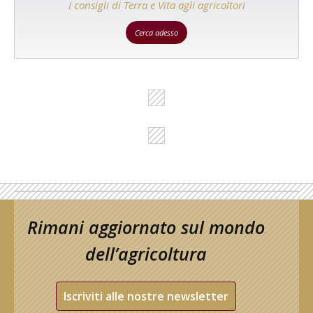
I consigli di Terra e Vita agli agricoltori
Cerca adesso
Rimani aggiornato sul mondo
dell’agricoltura
Iscriviti alle nostre newsletter