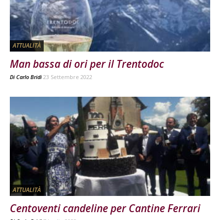
ATTUALITÀ
Man bassa di ori per il Trentodoc
Di
Carlo Bridi
23 Settembre 2022
ATTUALITÀ
Centoventi candeline per Cantine Ferrari