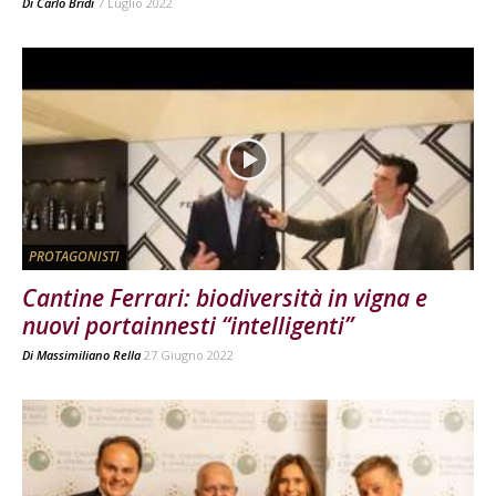
Di
Carlo Bridi
7 Luglio 2022
PROTAGONISTI
Cantine Ferrari: biodiversità in vigna e
nuovi portainnesti “intelligenti”
Di
Massimiliano Rella
27 Giugno 2022