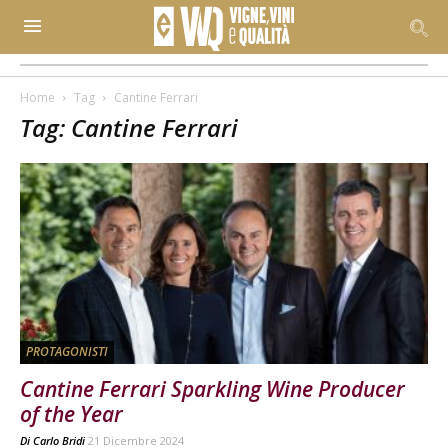
Home
Tag
Cantine Ferrari
Tag: Cantine Ferrari
PROTAGONISTI
Cantine Ferrari Sparkling Wine Producer
of the Year
Di
Carlo Bridi
21 Dicembre 2024