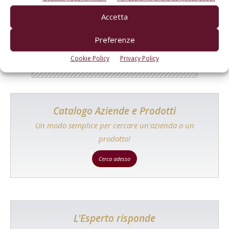
Tecniche, prodotti e servizi dalle aziende
Accetta
Preferenze
Cookie Policy
Privacy Policy
Catalogo Aziende e Prodotti
Un modo semplice per cercare un'azienda o un
prodotto!
Cerca adesso
L'Esperto risponde