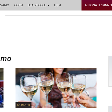
 SIAMO
CORSI
EDAGRICOLE
LIBRI
ABBONATI / RINN
sumo
MERCATO