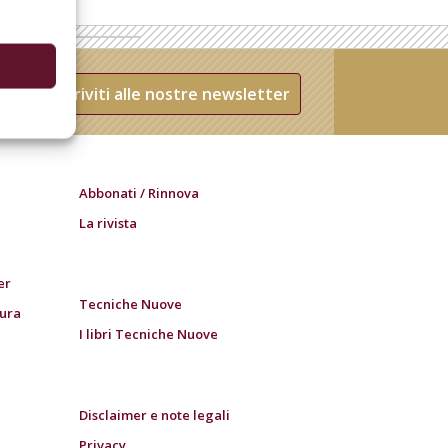
Iscriviti alle nostre newsletter
Abbonati / Rinnova
La rivista
er
Tecniche Nuove
tura
I libri Tecniche Nuove
Disclaimer e note legali
Privacy