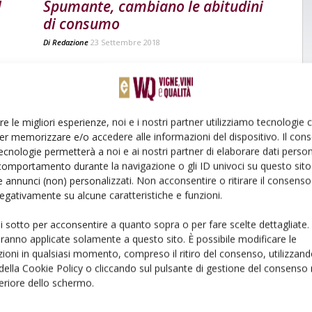
l
Spumante, cambiano le abitudini
di consumo
Di
Redazione
23 Settembre 2018
re le migliori esperienze, noi e i nostri partner utilizziamo tecnologie
er memorizzare e/o accedere alle informazioni del dispositivo. Il con
ecnologie permetterà a noi e ai nostri partner di elaborare dati person
comportamento durante la navigazione o gli ID univoci su questo sito 
 annunci (non) personalizzati. Non acconsentire o ritirare il consens
 negativamente su alcune caratteristiche e funzioni.
ui sotto per acconsentire a quanto sopra o per fare scelte dettagliate.
aranno applicate solamente a questo sito. È possibile modificare le
ioni in qualsiasi momento, compreso il ritiro del consenso, utilizzand
 della Cookie Policy o cliccando sul pulsante di gestione del consenso 
feriore dello schermo.