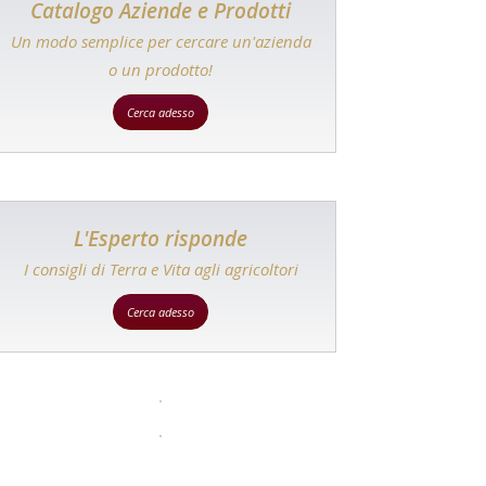
Catalogo Aziende e Prodotti
Un modo semplice per cercare un'azienda
o un prodotto!
Cerca adesso
L'Esperto risponde
I consigli di Terra e Vita agli agricoltori
Cerca adesso