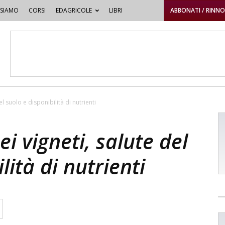
 SIAMO
CORSI
EDAGRICOLE
LIBRI
ABBONATI / RINN
el suolo e disponibilità di nutrienti
i vigneti, salute del
lità di nutrienti