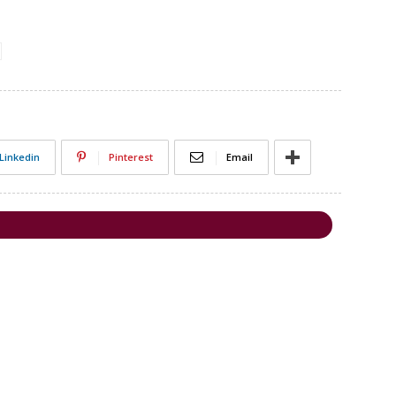
Linkedin
Pinterest
Email