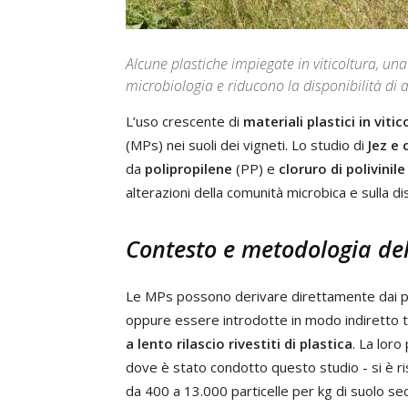
Alcune plastiche impiegate in viticoltura, una
microbiologia e riducono la disponibilità di a
L’uso crescente di
materiali plastici in vitic
(MPs) nei suoli dei vigneti. Lo studio di
Jez e 
da
polipropilene
(PP) e
cloruro di polivinile
alterazioni della comunità microbica e sulla disp
Contesto e metodologia del
Le MPs possono derivare direttamente dai pro
oppure essere introdotte in modo indiretto 
a lento rilascio rivestiti di plastica
. La loro
dove è stato condotto questo studio - si è r
da 400 a 13.000 particelle per kg di suolo se