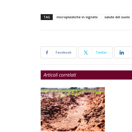
TAG
microplastiche in vigneto
salute del suolo
Facebook
Twitter
Articoli correlati