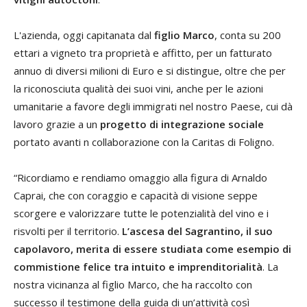
L'azienda, oggi capitanata dal
figlio Marco
, conta su 200
ettari a vigneto tra proprietà e affitto, per un fatturato
annuo di diversi milioni di Euro e si distingue, oltre che per
la riconosciuta qualità dei suoi vini, anche per le azioni
umanitarie a favore degli immigrati nel nostro Paese, cui dà
lavoro grazie a un
progetto di integrazione sociale
portato avanti n collaborazione con la Caritas di Foligno.
“Ricordiamo e rendiamo omaggio alla figura di Arnaldo
Caprai, che con coraggio e capacità di visione seppe
scorgere e valorizzare tutte le potenzialità del vino e i
risvolti per il territorio.
L’ascesa del Sagrantino, il suo
capolavoro, merita di essere studiata come esempio di
commistione felice tra intuito e imprenditorialità
. La
nostra vicinanza al figlio Marco, che ha raccolto con
successo il testimone della guida di un’attività così