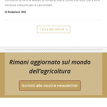
venisse comunicato e raccontato
Di
Redazione VVQ
Carica altri articoli
Rimani aggiornato sul mondo
dell’agricoltura
Iscriviti alle nostre newsletter