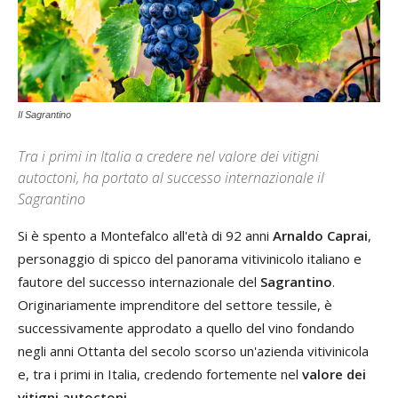
Il Sagrantino
Tra i primi in Italia a credere nel valore dei vitigni
autoctoni, ha portato al successo internazionale il
Sagrantino
Si è spento a Montefalco all'età di 92 anni
Arnaldo
Caprai
,
personaggio di spicco del panorama vitivinicolo italiano e
fautore del successo internazionale del
Sagrantino
.
Originariamente imprenditore del settore tessile, è
successivamente approdato a quello del vino fondando
negli anni Ottanta del secolo scorso un'azienda vitivinicola
e, tra i primi in Italia, credendo fortemente nel
valore dei
vitigni autoctoni
.