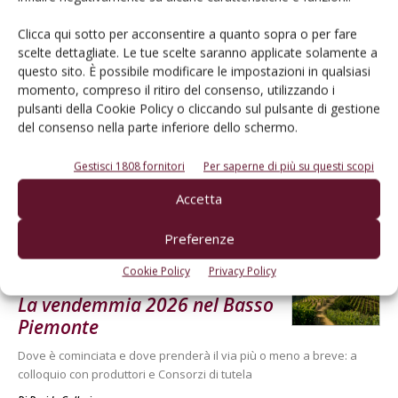
Cerca adesso
Clicca qui sotto per acconsentire a quanto sopra o per fare
scelte dettagliate. Le tue scelte saranno applicate solamente a
questo sito. È possibile modificare le impostazioni in qualsiasi
momento, compreso il ritiro del consenso, utilizzando i
pulsanti della Cookie Policy o cliccando sul pulsante di gestione
del consenso nella parte inferiore dello schermo.
Gestisci 1808 fornitori
Per saperne di più su questi scopi
Accetta
Dalla stessa categoria
Preferenze
ATTUALITÀ
8 Agosto 2026
Cookie Policy
Privacy Policy
La vendemmia 2026 nel Basso
Piemonte
Dove è cominciata e dove prenderà il via più o meno a breve: a
colloquio con produttori e Consorzi di tutela