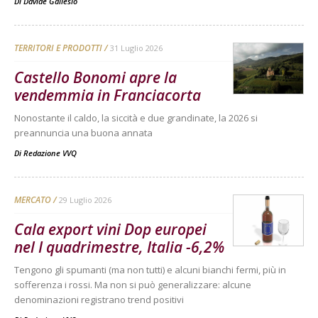
Di
Davide Gallesio
TERRITORI E PRODOTTI
31 Luglio 2026
Castello Bonomi apre la
vendemmia in Franciacorta
Nonostante il caldo, la siccità e due grandinate, la 2026 si
preannuncia una buona annata
Di
Redazione VVQ
MERCATO
29 Luglio 2026
Cala export vini Dop europei
nel I quadrimestre, Italia -6,2%
Tengono gli spumanti (ma non tutti) e alcuni bianchi fermi, più in
sofferenza i rossi. Ma non si può generalizzare: alcune
denominazioni registrano trend positivi