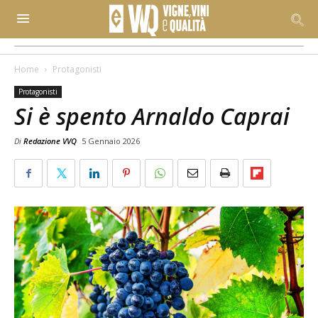
Home
Protagonisti
Protagonisti
Si è spento Arnaldo Caprai
Di
Redazione VVQ
5 Gennaio 2026