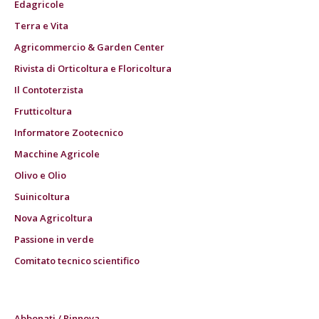
Edagricole
Terra e Vita
Agricommercio & Garden Center
Rivista di Orticoltura e Floricoltura
Il Contoterzista
Frutticoltura
Informatore Zootecnico
Macchine Agricole
Olivo e Olio
Suinicoltura
Nova Agricoltura
Passione in verde
Comitato tecnico scientifico
Abbonati / Rinnova