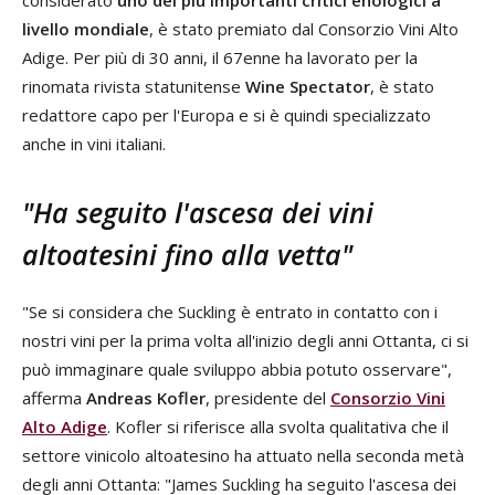
considerato
uno dei più importanti critici enologici a
livello mondiale
, è stato premiato dal Consorzio Vini Alto
Adige. Per più di 30 anni, il 67enne ha lavorato per la
rinomata rivista statunitense
Wine Spectator
, è stato
redattore capo per l'Europa e si è quindi specializzato
anche in vini italiani.
"Ha seguito l'ascesa dei vini
altoatesini fino alla vetta"
"Se si considera che Suckling è entrato in contatto con i
nostri vini per la prima volta all'inizio degli anni Ottanta, ci si
può immaginare quale sviluppo abbia potuto osservare",
afferma
Andreas Kofler
, presidente del
Consorzio Vini
Alto Adige
. Kofler si riferisce alla svolta qualitativa che il
settore vinicolo altoatesino ha attuato nella seconda metà
degli anni Ottanta: "James Suckling ha seguito l'ascesa dei