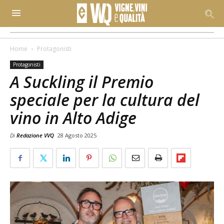
Home
Protagonisti
Protagonisti
A Suckling il Premio
speciale per la cultura del
vino in Alto Adige
Di
Redazione VVQ
28 Agosto 2025