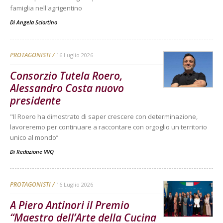
famiglia nell'agrigentino
Di
Angela Sciortino
PROTAGONISTI
16 Luglio 2026
Consorzio Tutela Roero,
Alessandro Costa nuovo
presidente
"Il Roero ha dimostrato di saper crescere con determinazione,
lavoreremo per continuare a raccontare con orgoglio un territorio
unico al mondo’’
Di
Redazione VVQ
PROTAGONISTI
16 Luglio 2026
A Piero Antinori il Premio
“Maestro dell’Arte della Cucina