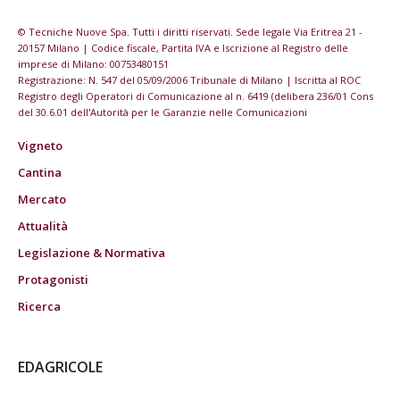
© Tecniche Nuove Spa. Tutti i diritti riservati. Sede legale Via Eritrea 21 -
20157 Milano | Codice fiscale, Partita IVA e Iscrizione al Registro delle
imprese di Milano: 00753480151
Registrazione: N. 547 del 05/09/2006 Tribunale di Milano | Iscritta al ROC
Registro degli Operatori di Comunicazione al n. 6419 (delibera 236/01 Cons
del 30.6.01 dell'Autorità per le Garanzie nelle Comunicazioni
Vigneto
Cantina
Mercato
Attualità
Legislazione & Normativa
Protagonisti
Ricerca
EDAGRICOLE