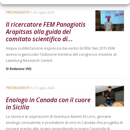
PROTAGONISTI
24 Luglio 2026
Il ricercatore FEM Panagiotis
Arapitsas alla guida del
comitato scientifico di...
Ampia soddisfazione espressa dai vertici di FEM. Nel 2015 FEM
aveva organizzato l'edizione trentina del congresso insieme al
Laimburg Research Centre
Di
Redazione VVQ
PROTAGONISTI
21 Luglio 2026
Enologo in Canada con il cuore
in Sicilia
La storia e le aspirazioni di Gianluca Alaimo Di Loro, giovane
enologo consulente e produttore di vino in Canada che progetta di
tornare presto alle origini riprendendo in mano l'azienda di