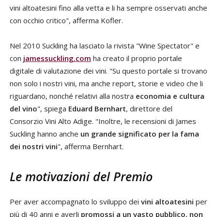
vini altoatesini fino alla vetta e li ha sempre osservati anche
con occhio critico", afferma Kofler.
Nel 2010 Suckling ha lasciato la rivista "Wine Spectator" e
con
jamessuckling.com
ha creato il proprio portale
digitale di valutazione dei vini. "Su questo portale si trovano
non solo i nostri vini, ma anche report, storie e video che li
riguardano, nonché relativi alla nostra
economia e cultura
del vino
", spiega
Eduard Bernhart
, direttore del
Consorzio Vini Alto Adige. "Inoltre, le recensioni di James
Suckling hanno anche
un grande significato per la fama
dei nostri vini
", afferma Bernhart.
Le motivazioni del Premio
Per aver accompagnato lo sviluppo dei
vini altoatesini
per
più di 40 anni e averli
promossi a un vasto pubblico, non