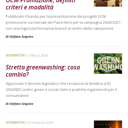
OCM Promozione, definiti
criteri e modalità
Pubblicato il bando per la presentazione dei progetti OCM
promozione sui mercati dei Paesi terzi per la campagna 2026/2027,
con una logica performance-based al centro della valutazione
Di
Stefano Sequino
NORMATIVA
2 Marzo 2026
Stretta greenwashing: cosa
cambia?
Approvato il decreto legislativo che recepisce la direttiva (UE)
2024/825 contro green e social claim e pratiche ingannevoli per il
consumatore
Di
Stefano Sequino
NORMATIVA
23 Febbraio 2026