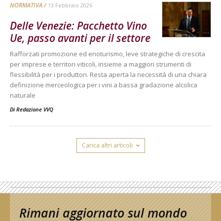
NORMATIVA
13 Febbraio 2026
Delle Venezie: Pacchetto Vino
Ue, passo avanti per il settore
Rafforzati promozione ed enoturismo, leve strategiche di crescita
per imprese e territori viticoli, insieme a maggiori strumenti di
flessibilità per i produttori. Resta aperta la necessità di una chiara
definizione merceologica per i vini a bassa gradazione alcolica
naturale
Di
Redazione VVQ
Carica altri articoli
Rimani aggiornato sul mondo