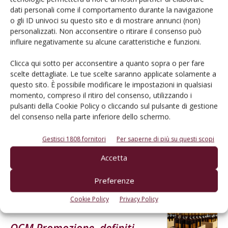
dati personali come il comportamento durante la navigazione
o gli ID univoci su questo sito e di mostrare annunci (non)
L'Esperto risponde
personalizzati. Non acconsentire o ritirare il consenso può
I consigli di Terra e Vita agli agricoltori
influire negativamente su alcune caratteristiche e funzioni.
Cerca adesso
Clicca qui sotto per acconsentire a quanto sopra o per fare
scelte dettagliate. Le tue scelte saranno applicate solamente a
questo sito. È possibile modificare le impostazioni in qualsiasi
momento, compreso il ritiro del consenso, utilizzando i
pulsanti della Cookie Policy o cliccando sul pulsante di gestione
del consenso nella parte inferiore dello schermo.
Gestisci 1808 fornitori
Per saperne di più su questi scopi
Accetta
Dalla stessa categoria
Preferenze
Cookie Policy
Privacy Policy
NORMATIVA
18 Maggio 2026