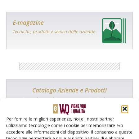
E-magazine
Tecniche, prodotti e servizi dalle aziende
Catalogo Aziende e Prodotti
Un modo semplice per cercare un'azienda o un
prodotto!
Per fornire le migliori esperienze, noi e i nostri partner
Cerca adesso
utilizziamo tecnologie come i cookie per memorizzare e/o
accedere alle informazioni del dispositivo. Il consenso a queste
tecnologie permetterà a noi e ai nostri partner di elaborare