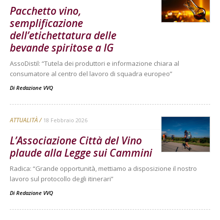
Pacchetto vino,
semplificazione
dell’etichettatura delle
bevande spiritose a IG
AssoDistil: “Tutela dei produttori e informazione chiara al
consumatore al centro del lavoro di squadra europeo”
Di
Redazione VVQ
ATTUALITÀ
18 Febbraio 2026
L’Associazione Città del Vino
plaude alla Legge sui Cammini
Radica: “Grande opportunità, mettiamo a disposizione il nostro
lavoro sul protocollo degli itinerari”
Di
Redazione VVQ