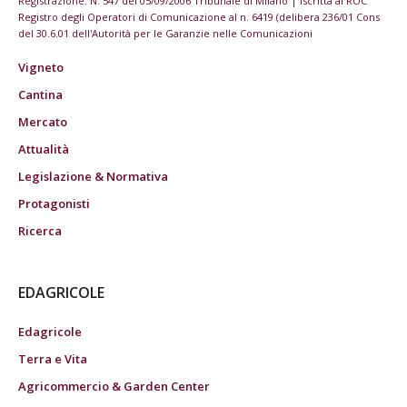
Registrazione: N. 547 del 05/09/2006 Tribunale di Milano | Iscritta al ROC
Registro degli Operatori di Comunicazione al n. 6419 (delibera 236/01 Cons
del 30.6.01 dell'Autorità per le Garanzie nelle Comunicazioni
Vigneto
Cantina
Mercato
Attualità
Legislazione & Normativa
Protagonisti
Ricerca
EDAGRICOLE
Edagricole
Terra e Vita
Agricommercio & Garden Center