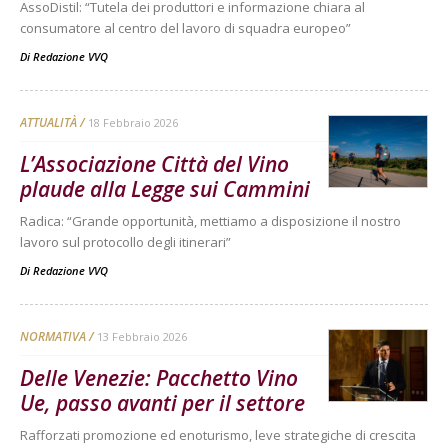
AssoDistil: “Tutela dei produttori e informazione chiara al
consumatore al centro del lavoro di squadra europeo”
Di
Redazione VVQ
ATTUALITÀ
18 Febbraio 2026
L’Associazione Città del Vino
plaude alla Legge sui Cammini
Radica: “Grande opportunità, mettiamo a disposizione il nostro
lavoro sul protocollo degli itinerari”
Di
Redazione VVQ
NORMATIVA
13 Febbraio 2026
Delle Venezie: Pacchetto Vino
Ue, passo avanti per il settore
Rafforzati promozione ed enoturismo, leve strategiche di crescita