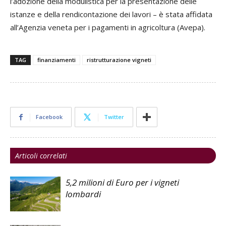
l’adozione della modulistica per la presentazione delle
istanze e della rendicontazione dei lavori – è stata affidata
all’Agenzia veneta per i pagamenti in agricoltura (Avepa).
TAG
finanziamenti
ristrutturazione vigneti
Facebook
Twitter
Articoli correlati
5,2 milioni di Euro per i vigneti
lombardi