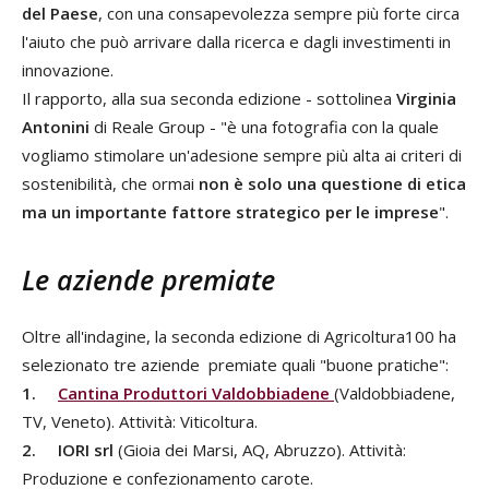
del Paese
, con una consapevolezza sempre più forte circa
l'aiuto che può arrivare dalla ricerca e dagli investimenti in
innovazione.
Il rapporto, alla sua seconda edizione - sottolinea
Virginia
Antonini
di Reale Group - "è una fotografia con la quale
vogliamo stimolare un'adesione sempre più alta ai criteri di
sostenibilità, che ormai
non è solo una questione di etica
ma un importante fattore strategico per le imprese
".
Le aziende premiate
Oltre all'indagine, la seconda edizione di Agricoltura100 ha
selezionato tre aziende premiate quali "buone pratiche":
1.
Cantina Produttori Valdobbiadene
(Valdobbiadene,
TV, Veneto). Attività: Viticoltura.
2.
IORI srl
(Gioia dei Marsi, AQ, Abruzzo). Attività:
Produzione e confezionamento carote.