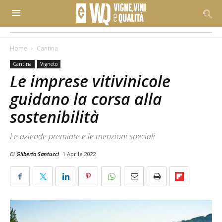
Home
Cantina
Cantina
Vigneto
Le imprese vitivinicole
guidano la corsa alla
sostenibilità
Le aziende premiate e le menzioni speciali
Di
Gilberto Santucci
1 Aprile 2022