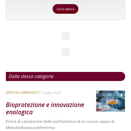
Cerca adesso
Dalla stessa categoria
ARTICOLI ABBONATI
1 Luglio 2026
Bioprotezione e innovazione
enologica
Prove di valutazione delle performance di un nuovo ceppo di
Metschnikowia pulcherrima