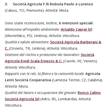
3.
Società Agricola F.lli Robiola Paolo e Lorenzo
(Caluso, TO, Piemonte). Attività: Mista
Sono state riconosciute, inoltre,
6
menzioni speciali
:
Attenzione all’impatto ambientale:
Arnaldo Caprai Srl
(Montefalco, PG, Umbria). Attività: Viticoltura.
Qualità e salute alimentare:
Società Agricola Barberani &
C.
(Orvieto, TR, Umbria). Attività: Viticoltura.
Gestione del rischio e protezione dei lavoratori
:
Società
Agricola Eredi Scala Ernesto & C.
(Caorle, VE, Veneto).
Attività: Viticoltura.
Rapporti con le reti, la filiera e la comunità locale
:
Agricola
Lenti Società Cooperativa
(Lamezia Terme, CZ, Calabria).
Attività: Mista.
Qualità del lavoro e occupazione dei giovani
:
Ronco Calino
Società Agricola Srl
(Adro, BS, Lombardia). Attività:
Viticoltura.