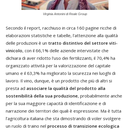
Virginia Antonini di Reale Group
Secondo il report, racchiuso in circa 160 pagine ricche di
elaborazioni statistiche e tabelle, l'attenzione alla qualità
delle produzioni è un
tratto distintivo del settore viti-
vinicolo
, con il 66,1% delle aziende intervistate che
dichiara di aver ridotto l'uso dei fertilizzanti, il 70,4% ha
organizzato attività per la valorizzazione del capitale
umano e il 63,3% ha migliorato la sicurezza nei luoghi di
lavoro. Il vino, dunque, è un prodotto che più di altri si
presta ad
associare la qualità del prodotto alla
sostenibilità della sua produzione
, probabilmente anche
per la sua maggiore capacità di identificazione e di
narrazione dei territori dei quali è espressione. Ma è tutta
l’agricoltura italiana che sta dimostrando di voler svolgere
un ruolo di traino nel
processo di transizione ecologica