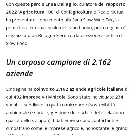
Con queste parole
Enea Dallaglio
, curatore del
rapporto
2022 'Agricoltura 100'
di Confagricoltura e Reale Mutua,
ha presentato il documento alla Sana Slow Wine Fair, la
prima fiera internazionale del "vino buono, pulito e giusto"
organizzata da Bologna Fiere con la direzione artistica di
Slow Food.
Un corposo campione di 2.162
aziende
L'indagine ha
coinvolto 2.162 aziende agricole italiane di
cui 492 imprese vitivinicole
. Sono state individuate 234
variabili, suddivise in quattro microaree (sostenibilità
ambientale e sociale, gestione dei rischi e delle relazioni e
qualità dello sviluppo). I dati emersi sono confortanti e
dimostrano come le imprese agricole, nonostante le grandi