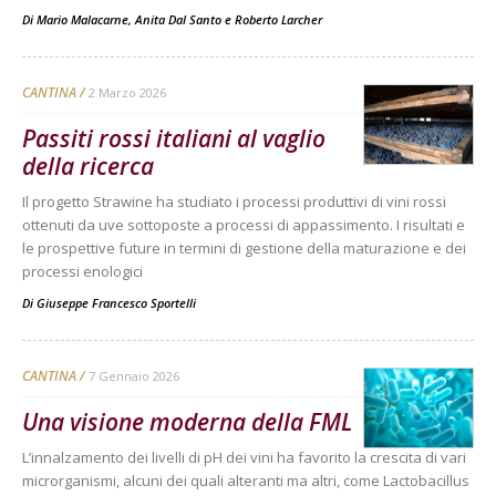
Di
Mario Malacarne
,
Anita Dal Santo
e
Roberto Larcher
CANTINA
2 Marzo 2026
Passiti rossi italiani al vaglio
della ricerca
Il progetto Strawine ha studiato i processi produttivi di vini rossi
ottenuti da uve sottoposte a processi di appassimento. I risultati e
le prospettive future in termini di gestione della maturazione e dei
processi enologici
Di
Giuseppe Francesco Sportelli
CANTINA
7 Gennaio 2026
Una visione moderna della FML
L’innalzamento dei livelli di pH dei vini ha favorito la crescita di vari
microrganismi, alcuni dei quali alteranti ma altri, come Lactobacillus