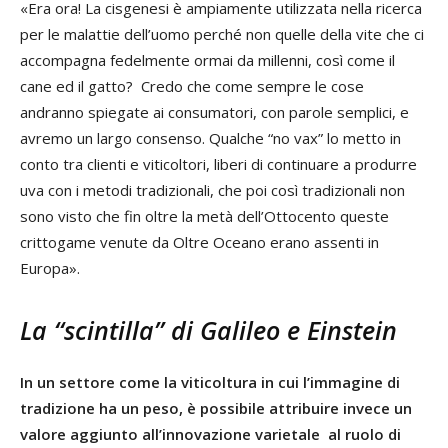
«Era ora! La cisgenesi è ampiamente utilizzata nella ricerca
per le malattie dell’uomo perché non quelle della vite che ci
accompagna fedelmente ormai da millenni, così come il
cane ed il gatto? Credo che come sempre le cose
andranno spiegate ai consumatori, con parole semplici, e
avremo un largo consenso. Qualche “no vax” lo metto in
conto tra clienti e viticoltori, liberi di continuare a produrre
uva con i metodi tradizionali, che poi così tradizionali non
sono visto che fin oltre la metà dell’Ottocento queste
crittogame venute da Oltre Oceano erano assenti in
Europa».
La “scintilla” di Galileo e Einstein
In un settore come la viticoltura in cui l’immagine di
tradizione ha un peso, è possibile attribuire invece un
valore aggiunto all’innovazione varietale al ruolo di