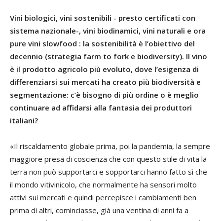
Vini biologici, vini sostenibili - presto certificati con
sistema nazionale-, vini biodinamici, vini naturali e ora
pure vini slowfood : la sostenibilità è l’obiettivo del
decennio (strategia farm to fork e biodiversity). Il vino
è il prodotto agricolo più evoluto, dove l’esigenza di
differenziarsi sui mercati ha creato più biodiversità e
segmentazione: c’è bisogno di più ordine o è meglio
continuare ad affidarsi alla fantasia dei produttori
italiani?
«Il riscaldamento globale prima, poi la pandemia, la sempre
maggiore presa di coscienza che con questo stile di vita la
terra non può supportarci e sopportarci hanno fatto sì che
il mondo vitivinicolo, che normalmente ha sensori molto
attivi sui mercati e quindi percepisce i cambiamenti ben
prima di altri, cominciasse, già una ventina di anni fa a