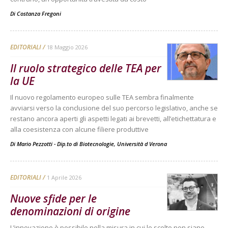
Di
Costanza Fregoni
EDITORIALI
18 Maggio 2026
Il ruolo strategico delle TEA per
la UE
Il nuovo regolamento europeo sulle TEA sembra finalmente
avviarsi verso la conclusione del suo percorso legislativo, anche se
restano ancora aperti gli aspetti legati ai brevetti, all’etichettatura e
alla coesistenza con alcune filiere produttive
Di
Mario Pezzotti - Dip.to di Biotecnologie, Università d Verona
EDITORIALI
1 Aprile 2026
Nuove sfide per le
denominazioni di origine
L’innovazione è possibile nella misura in cui le scelte non siano