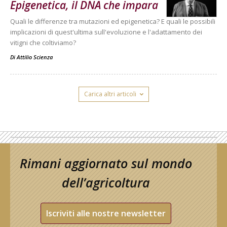
Epigenetica, il DNA che impara
Quali le differenze tra mutazioni ed epigenetica? E quali le possibili
implicazioni di quest'ultima sull'evoluzione e l'adattamento dei
vitigni che coltiviamo?
Di
Attilio Scienza
Carica altri articoli
Rimani aggiornato sul mondo
dell’agricoltura
Iscriviti alle nostre newsletter