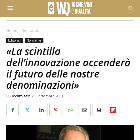
Home
Editoriali
Editoriali
Normativa
«La scintilla
dell’innovazione accenderà
il futuro delle nostre
denominazioni»
Di
Lorenzo Tosi
28 Settembre 2021