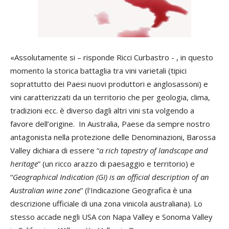
«Assolutamente si – risponde Ricci Curbastro - , in questo
momento la storica battaglia tra vini varietali (tipici
soprattutto dei Paesi nuovi produttori e anglosassoni) e
vini caratterizzati da un territorio che per geologia, clima,
tradizioni ecc. è diverso dagli altri vini sta volgendo a
favore dell’origine. In Australia, Paese da sempre nostro
antagonista nella protezione delle Denominazioni, Barossa
Valley dichiara di essere “
a rich tapestry of landscape and
heritage
” (un ricco arazzo di paesaggio e territorio) e
“
Geographical Indication (GI) is an official description of an
Australian wine zone
” (l'Indicazione Geografica è una
descrizione ufficiale di una zona vinicola australiana). Lo
stesso accade negli USA con Napa Valley e Sonoma Valley