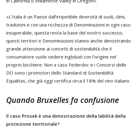
in California o Willamette Valley in Oregon».
«L’Italia è un Paese dall’irripetibile diversità di suoli, climi,
tradizioni e con una ricchezza di Denominazioni in ogni caso
insuperabile, questa resta la base del nostro successo,
questi territori e Denominazioni stanno anche dimostrando
grande attenzione ai concetti di sostenibilità che il
consumatore vuole vedere inglobati con l’origine nel
proprio bicchiere. Non a caso Federdoc e i Consorzi delle
DO sono i promotori dello Standard di Sostenibilità
Equalitas, che già oggi certifica circa il 18% del vino italiano.
Quando Bruxelles fa confusione
Il caso Prosek è una dimostrazione della labilità della
protezione territoriale?