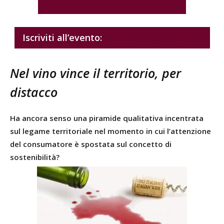
L’alba di una nuova viticoltura
Iscriviti all’evento:
https://bit.ly/2VKs2Xm
Nel vino vince il territorio, per
distacco
Ha ancora senso una piramide qualitativa incentrata
sul legame territoriale nel momento in cui l’attenzione
del consumatore è spostata sul concetto di
sostenibilità?