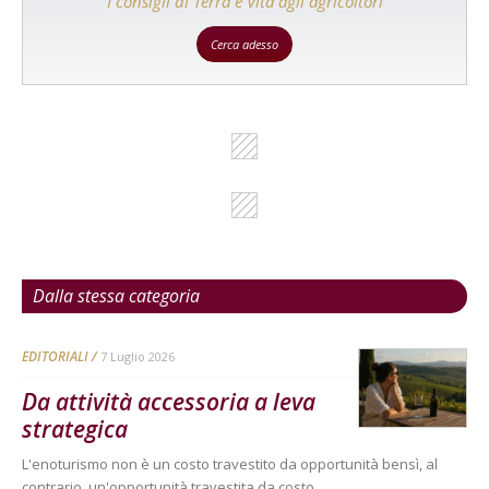
I consigli di Terra e Vita agli agricoltori
Cerca adesso
Dalla stessa categoria
EDITORIALI
7 Luglio 2026
Da attività accessoria a leva
strategica
L'enoturismo non è un costo travestito da opportunità bensì, al
contrario, un'opportunità travestita da costo