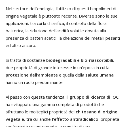
Nel settore dell’enologia, l’utilizzo di questi biopolimeri di
origine vegetale è piuttosto recente. Diverse sono le sue
applicazioni, tra cui la chiarifica, il controllo della flora
batterica, la riduzione dell’acidità volatile dovuta alla
presenza di batteri acetici, la chelazione dei metalli pesanti
ed altro ancora.
Si tratta di sostanze
biodegradabili e bio-riassorbibili
,
due proprietà di grande interesse in un’epoca in cui la
protezione dell’ambiente
e quella della
salute umana
hanno un ruolo predominante.
Al passo con questa tendenza, il
gruppo di Ricerca di IOC
ha sviluppato una gamma completa di prodotti che
sfruttano le molteplici proprietà del
chitosano di origine
vegetale
, tra cui anche
l’effetto antiradicalico
, proprietà
confermata recentemente, a seguito di una