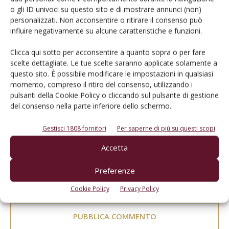
o gli ID univoci su questo sito e di mostrare annunci (non)
personalizzati. Non acconsentire o ritirare il consenso può
influire negativamente su alcune caratteristiche e funzioni.
Clicca qui sotto per acconsentire a quanto sopra o per fare
scelte dettagliate. Le tue scelte saranno applicate solamente a
questo sito. È possibile modificare le impostazioni in qualsiasi
momento, compreso il ritiro del consenso, utilizzando i
pulsanti della Cookie Policy o cliccando sul pulsante di gestione
del consenso nella parte inferiore dello schermo.
Gestisci 1808 fornitori
Per saperne di più su questi scopi
Accetta
Preferenze
Salva il mio nome, email e sito web in questo browser per la
prossima volta che commento.
Cookie Policy
Privacy Policy