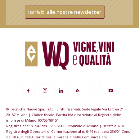
Iscriviti alle nostre newsletter
© Tecniche Nuove Spa. Tutti i diritti riservati. Sede legale Via Eritrea 21 -
20157 Milano | Codice fiscale, Partita IVA e Iscrizione al Registro delle
imprese di Milano: 00753480151
Registrazione: N. 547 del 05/09/2006 Tribunale di Milano | Iscritta al ROC
Registro degli Operatori di Comunicazione al n. 6419 (delibera 236/01 Cons
del 30.6.01 dell'Autorità per le Garanzie nelle Comunicazioni