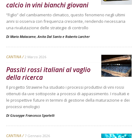
calcio in vini bianchi giovani
“Figlio” del cambiamento climatico, questo fenomeno negli ultimi
anni si osserva con frequenza crescente, rendendo necessaria
una rivalutazione delle strategie di controllo
Di
Mario Malacarne
,
Anita Dal Santo
e
Roberto Larcher
CANTINA
2 Marzo 2026
Passiti rossi italiani al vaglio
della ricerca
Il progetto Strawine ha studiato i processi produttivi di vini rossi
ottenuti da uve sottoposte a processi di appassimento. I risultati e
le prospettive future in termini di gestione della maturazione e dei
processi enologici
Di
Giuseppe Francesco Sportelli
CANTINA
7 Gennaio 2026