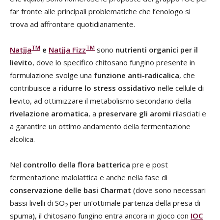
far fronte alle principali problematiche che l’enologo si
trova ad affrontare quotidianamente.
TM
TM
Natjja
e
Natjja Fizz
sono
nutrienti organici per il
lievito
, dove lo specifico chitosano fungino presente in
formulazione svolge una
funzione anti-radicalica
, che
contribuisce a
ridurre lo stress ossidativo
nelle cellule di
lievito, ad ottimizzare il metabolismo secondario della
rivelazione aromatica
, a
preservare gli aromi
rilasciati e
a garantire un ottimo andamento della fermentazione
alcolica.
Nel
controllo della flora batterica
pre e post
fermentazione malolattica e anche nella fase di
conservazione
delle basi Charmat
(dove sono necessari
bassi livelli di SO
per un’ottimale partenza della presa di
2
spuma), il chitosano fungino entra ancora in gioco con
IOC