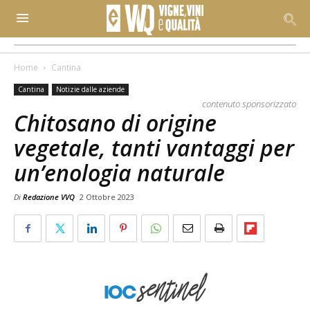
Home
Cantina
Cantina
Notizie dalle aziende
contenuto sponsorizzato
Chitosano di origine
vegetale, tanti vantaggi per
un’enologia naturale
Di
Redazione VVQ
2 Ottobre 2023