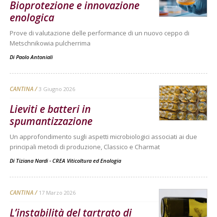
Bioprotezione e innovazione
enologica
Prove di valutazione delle performance di un nuovo ceppo di
Metschnikowia pulcherrima
Di
Paolo Antoniali
CANTINA
3 Giugno 2026
Lieviti e batteri in
spumantizzazione
Un approfondimento sugli aspetti microbiologici associati ai due
principali metodi di produzione, Classico e Charmat
Di
Tiziana Nardi - CREA Viticoltura ed Enologia
CANTINA
17 Marzo 2026
L’instabilità del tartrato di