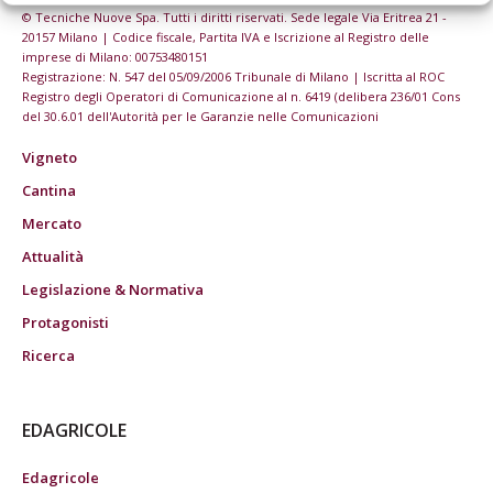
© Tecniche Nuove Spa. Tutti i diritti riservati. Sede legale Via Eritrea 21 -
20157 Milano | Codice fiscale, Partita IVA e Iscrizione al Registro delle
imprese di Milano: 00753480151
Registrazione: N. 547 del 05/09/2006 Tribunale di Milano | Iscritta al ROC
Registro degli Operatori di Comunicazione al n. 6419 (delibera 236/01 Cons
del 30.6.01 dell'Autorità per le Garanzie nelle Comunicazioni
Vigneto
Cantina
Mercato
Attualità
Legislazione & Normativa
Protagonisti
Ricerca
EDAGRICOLE
Edagricole