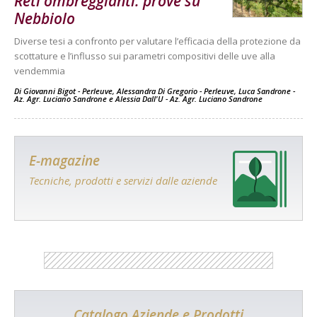
Reti ombreggianti: prove su
Nebbiolo
Diverse tesi a confronto per valutare l’efficacia della protezione da
scottature e l’influsso sui parametri compositivi delle uve alla
vendemmia
Di
Giovanni Bigot - Perleuve
,
Alessandra Di Gregorio - Perleuve
,
Luca Sandrone -
Az. Agr. Luciano Sandrone
e
Alessia Dall'U - Az. Agr. Luciano Sandrone
E-magazine
Tecniche, prodotti e servizi dalle aziende
Catalogo Aziende e Prodotti