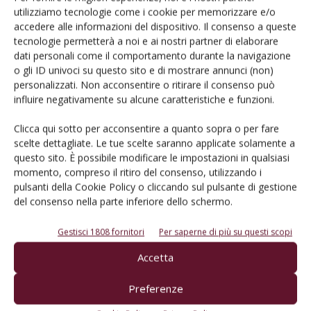
utilizziamo tecnologie come i cookie per memorizzare e/o
accedere alle informazioni del dispositivo. Il consenso a queste
tecnologie permetterà a noi e ai nostri partner di elaborare
dati personali come il comportamento durante la navigazione
Rimani aggiornato sul mondo
o gli ID univoci su questo sito e di mostrare annunci (non)
personalizzati. Non acconsentire o ritirare il consenso può
dell’agricoltura
influire negativamente su alcune caratteristiche e funzioni.
Clicca qui sotto per acconsentire a quanto sopra o per fare
Iscriviti alle nostre newsletter
scelte dettagliate. Le tue scelte saranno applicate solamente a
questo sito. È possibile modificare le impostazioni in qualsiasi
momento, compreso il ritiro del consenso, utilizzando i
pulsanti della Cookie Policy o cliccando sul pulsante di gestione
del consenso nella parte inferiore dello schermo.
Gestisci 1808 fornitori
Per saperne di più su questi scopi
Accetta
Preferenze