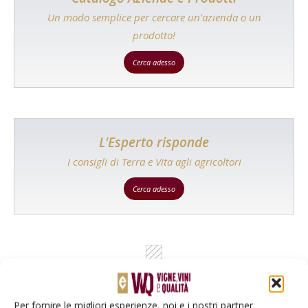
Un modo semplice per cercare un'azienda o un
prodotto!
Cerca adesso
L'Esperto risponde
I consigli di Terra e Vita agli agricoltori
Cerca adesso
Per fornire le migliori esperienze, noi e i nostri partner