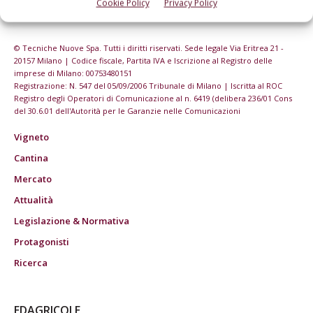
Cookie Policy
Privacy Policy
© Tecniche Nuove Spa. Tutti i diritti riservati. Sede legale Via Eritrea 21 -
20157 Milano | Codice fiscale, Partita IVA e Iscrizione al Registro delle
imprese di Milano: 00753480151
Registrazione: N. 547 del 05/09/2006 Tribunale di Milano | Iscritta al ROC
Registro degli Operatori di Comunicazione al n. 6419 (delibera 236/01 Cons
del 30.6.01 dell'Autorità per le Garanzie nelle Comunicazioni
Vigneto
Cantina
Mercato
Attualità
Legislazione & Normativa
Protagonisti
Ricerca
EDAGRICOLE