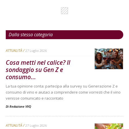
Dalla stessa categoria
ATTUALITÀ
27 Luglio 2026
Cosa metti nel calice? Il
sondaggio su Gen Z e
consumo...
La tua opinione conta: partecipa alla survey su Generazione Z e
consumo di vino e aiutaci a comprendere come vorresti che il vino
venisse comunicato e raccontato
Di
Redazione VVQ
ATTUALITÀ
27 Luglio 2026