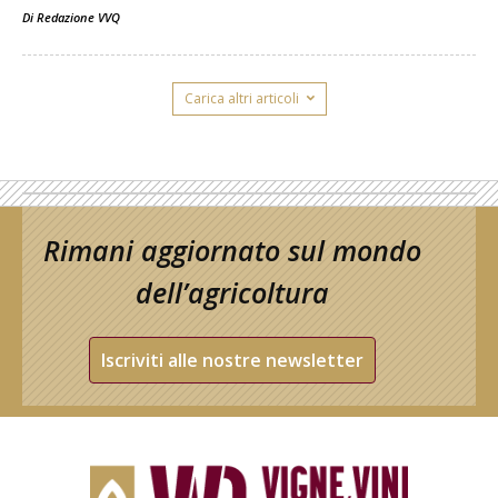
Di
Redazione VVQ
Carica altri articoli
Rimani aggiornato sul mondo
dell’agricoltura
Iscriviti alle nostre newsletter