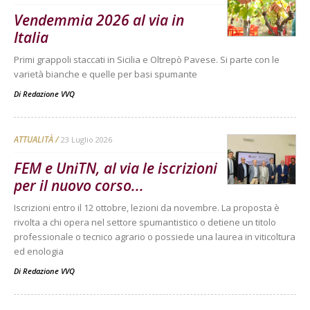
Vendemmia 2026 al via in
Italia
Primi grappoli staccati in Sicilia e Oltrepò Pavese. Si parte con le
varietà bianche e quelle per basi spumante
Di
Redazione VVQ
ATTUALITÀ
23 Luglio 2026
FEM e UniTN, al via le iscrizioni
per il nuovo corso...
Iscrizioni entro il 12 ottobre, lezioni da novembre. La proposta è
rivolta a chi opera nel settore spumantistico o detiene un titolo
professionale o tecnico agrario o possiede una laurea in viticoltura
ed enologia
Di
Redazione VVQ