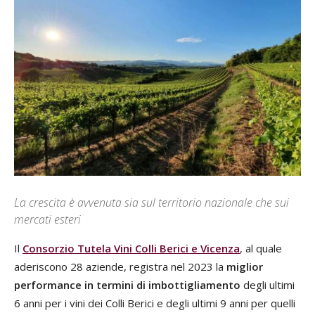
La crescita è avvenuta sia sul territorio nazionale che sui
mercati esteri
Il
Consorzio Tutela Vini Colli Berici e Vicenza
, al quale
aderiscono 28 aziende, registra nel 2023 la
miglior
performance in termini di imbottigliamento
degli ultimi
6 anni per i vini dei Colli Berici e degli ultimi 9 anni per quelli