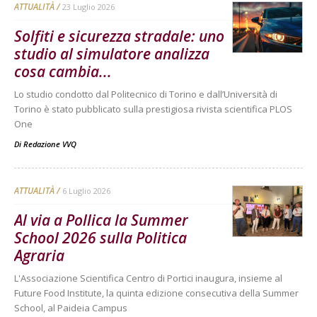
ATTUALITÀ
23 Luglio 2026
Solfiti e sicurezza stradale: uno
studio al simulatore analizza
cosa cambia...
Lo studio condotto dal Politecnico di Torino e dall’Università di
Torino è stato pubblicato sulla prestigiosa rivista scientifica PLOS
One
Di
Redazione VVQ
ATTUALITÀ
6 Luglio 2026
Al via a Pollica la Summer
School 2026 sulla Politica
Agraria
L'Associazione Scientifica Centro di Portici inaugura, insieme al
Future Food Institute, la quinta edizione consecutiva della Summer
School, al Paideia Campus