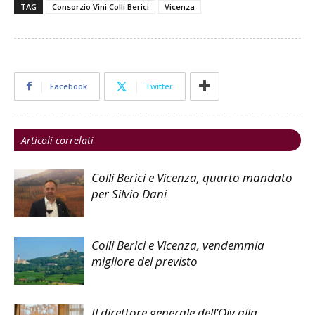
TAG
Consorzio Vini Colli Berici
Vicenza
Facebook
Twitter
Articoli correlati
Colli Berici e Vicenza, quarto mandato
per Silvio Dani
Colli Berici e Vicenza, vendemmia
migliore del previsto
Il direttore generale dell’Oiv alla