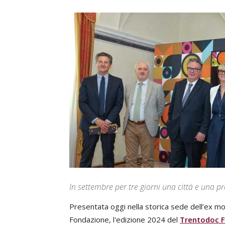
In settembre per tre giorni una città e una pr
Presentata oggi nella storica sede dell’ex mo
Fondazione, l'edizione 2024 del
Trentodoc F