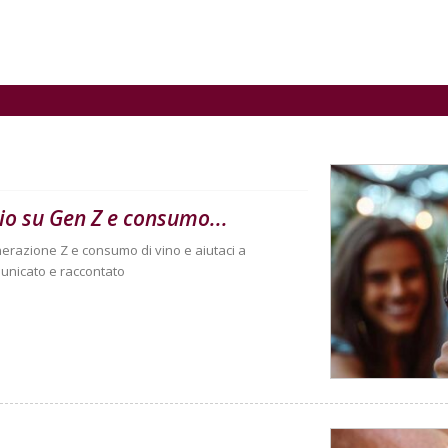
gio su Gen Z e consumo...
nerazione Z e consumo di vino e aiutaci a
unicato e raccontato