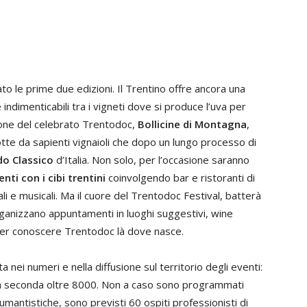
 le prime due edizioni. Il Trentino offre ancora una
 indimenticabili tra i vigneti dove si produce l’uva per
ione del celebrato Trentodoc,
Bollicine di Montagna
,
te da sapienti vignaioli che dopo un lungo processo di
o Classico
d’Italia. Non solo, per l’occasione saranno
ti con i cibi trentini
coinvolgendo bar e ristoranti di
ali e musicali. Ma il cuore del Trentodoc Festival, batterà
ganizzano appuntamenti in luoghi suggestivi, wine
er conoscere Trentodoc là dove nasce.
 nei numeri e nella diffusione sul territorio degli eventi:
la seconda oltre 8000. Non a caso sono programmati
mantistiche, sono previsti 60 ospiti professionisti di