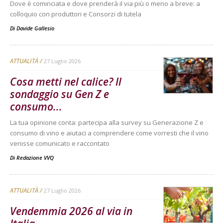
Dove è cominciata e dove prenderà il via più o meno a breve: a
colloquio con produttori e Consorzi di tutela
Di
Davide Gallesio
ATTUALITÀ
27 Luglio 2026
Cosa metti nel calice? Il
sondaggio su Gen Z e
consumo...
La tua opinione conta: partecipa alla survey su Generazione Z e
consumo di vino e aiutaci a comprendere come vorresti che il vino
venisse comunicato e raccontato
Di
Redazione VVQ
ATTUALITÀ
27 Luglio 2026
Vendemmia 2026 al via in