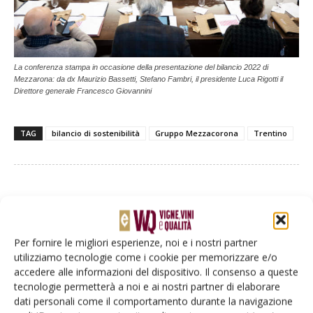
La conferenza stampa in occasione della presentazione del bilancio 2022 di
Mezzarona: da dx Maurizio Bassetti, Stefano Fambri, il presidente Luca Rigotti il
Direttore generale Francesco Giovannini
TAG
bilancio di sostenibilità
Gruppo Mezzacorona
Trentino
Facebook
Twitter
Per fornire le migliori esperienze, noi e i nostri partner
utilizziamo tecnologie come i cookie per memorizzare e/o
Articoli correlati
accedere alle informazioni del dispositivo. Il consenso a queste
tecnologie permetterà a noi e ai nostri partner di elaborare
Librandi presenta il quinto Bilancio di
dati personali come il comportamento durante la navigazione