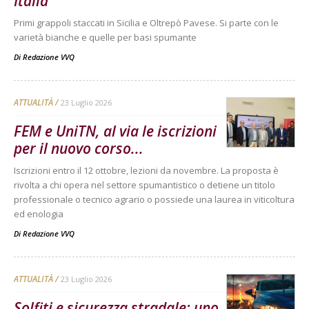
Italia
Primi grappoli staccati in Sicilia e Oltrepò Pavese. Si parte con le
varietà bianche e quelle per basi spumante
Di
Redazione VVQ
ATTUALITÀ
23 Luglio 2026
FEM e UniTN, al via le iscrizioni
per il nuovo corso...
Iscrizioni entro il 12 ottobre, lezioni da novembre. La proposta è
rivolta a chi opera nel settore spumantistico o detiene un titolo
professionale o tecnico agrario o possiede una laurea in viticoltura
ed enologia
Di
Redazione VVQ
ATTUALITÀ
23 Luglio 2026
Solfiti e sicurezza stradale: uno