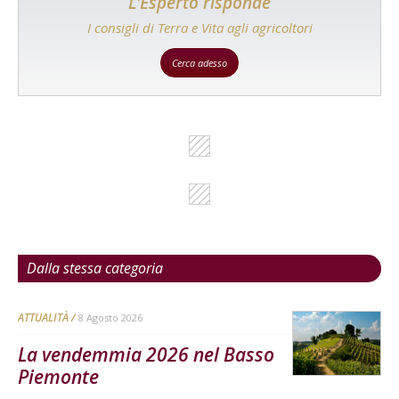
L'Esperto risponde
I consigli di Terra e Vita agli agricoltori
Cerca adesso
Dalla stessa categoria
ATTUALITÀ
8 Agosto 2026
La vendemmia 2026 nel Basso
Piemonte