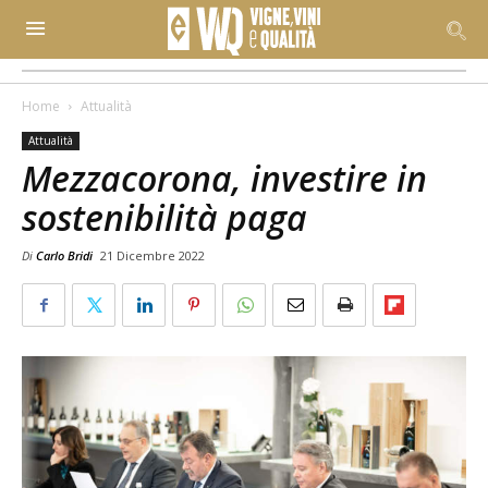
Home
Attualità
Attualità
Mezzacorona, investire in
sostenibilità paga
Di
Carlo Bridi
21 Dicembre 2022