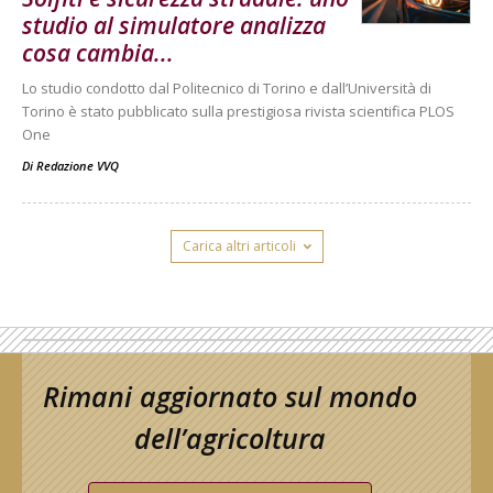
studio al simulatore analizza
cosa cambia...
Lo studio condotto dal Politecnico di Torino e dall’Università di
Torino è stato pubblicato sulla prestigiosa rivista scientifica PLOS
One
Di
Redazione VVQ
Carica altri articoli
Rimani aggiornato sul mondo
dell’agricoltura