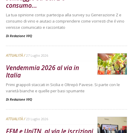
consumo...
La tua opinione conta: partecipa alla survey su Generazione Z e
consumo di vino e aiutaci a comprendere come vorresti che il vino
venisse comunicato e raccontato
Di
Redazione VVQ
ATTUALITÀ
27 Luglio 2026
Vendemmia 2026 al via in
Italia
Primi grappoli staccati in Sicilia e Oltrepò Pavese. Si parte con le
varietà bianche e quelle per basi spumante
Di
Redazione VVQ
ATTUALITÀ
23 Luglio 2026
FEM e UniTN, al via le iscrizioni