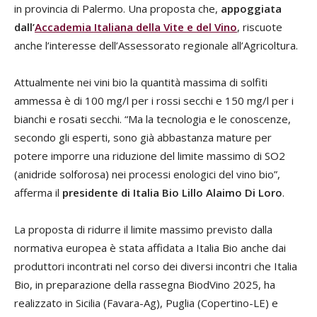
in provincia di Palermo. Una proposta che,
appoggiata
dall’
Accademia Italiana della Vite e del Vino
, riscuote
anche l’interesse dell’Assessorato regionale all’Agricoltura.
Attualmente nei vini bio la quantità massima di solfiti
ammessa è di 100 mg/l per i rossi secchi e 150 mg/l per i
bianchi e rosati secchi. “Ma la tecnologia e le conoscenze,
secondo gli esperti, sono già abbastanza mature per
potere imporre una riduzione del limite massimo di SO2
(anidride solforosa) nei processi enologici del vino bio”,
afferma il
presidente di Italia Bio Lillo Alaimo Di Loro
.
La proposta di ridurre il limite massimo previsto dalla
normativa europea è stata affidata a Italia Bio anche dai
produttori incontrati nel corso dei diversi incontri che Italia
Bio, in preparazione della rassegna BiodVino 2025, ha
realizzato in Sicilia (Favara-Ag), Puglia (Copertino-LE) e