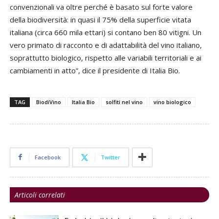
convenzionali va oltre perché è basato sul forte valore
della biodiversità: in quasi il 75% della superficie vitata
italiana (circa 660 mila ettari) si contano ben 80 vitigni. Un
vero primato di racconto e di adattabilità del vino italiano,
soprattutto biologico, rispetto alle variabili territoriali e ai
cambiamenti in atto”, dice il presidente di Italia Bio.
TAG
BiodiVino
Italia Bio
solfiti nel vino
vino biologico
Facebook
Twitter
Articoli correlati