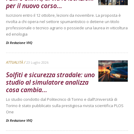
per il nuovo corso...
Iscrizioni entro il 12 ottobre, lezioni da novembre. La proposta è
rivolta a chi opera nel settore spumantistico o detiene un titolo
professionale o tecnico agrario o possiede una laurea in viticoltura
ed enologia
Di
Redazione VVQ
ATTUALITÀ
23 Luglio 2026
Solfiti e sicurezza stradale: uno
studio al simulatore analizza
cosa cambia...
Lo studio condotto dal Politecnico di Torino e dall’Università di
Torino è stato pubblicato sulla prestigiosa rivista scientifica PLOS
One
Di
Redazione VVQ