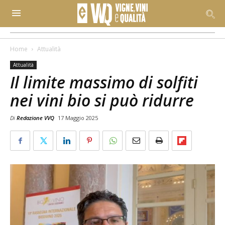
Home
Attualità
Attualità
Il limite massimo di solfiti
nei vini bio si può ridurre
Di
Redazione VVQ
17 Maggio 2025