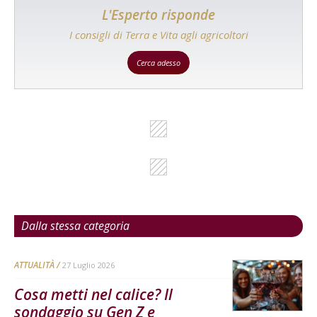
L'Esperto risponde
I consigli di Terra e Vita agli agricoltori
Cerca adesso
Dalla stessa categoria
ATTUALITÀ
27 Luglio 2026
Cosa metti nel calice? Il
sondaggio su Gen Z e