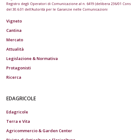
Registro degli Operatori di Comunicazione al n. 6419 (delibera 236/01 Cons
del 30.6.01 dell'Autorità per le Garanzie nelle Comunicazioni
Vigneto
Cantina
Mercato
Attualità
Legislazione & Normativa
Protagonisti
Ricerca
EDAGRICOLE
Edagricole
Terra e Vita
Agricommercio & Garden Center
Rivista di Orticoltura e Floricoltura