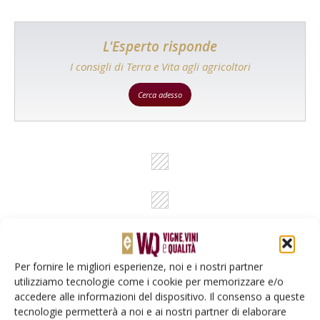
L'Esperto risponde
I consigli di Terra e Vita agli agricoltori
Cerca adesso
Per fornire le migliori esperienze, noi e i nostri partner
utilizziamo tecnologie come i cookie per memorizzare e/o
Rimani aggiornato sul mondo
accedere alle informazioni del dispositivo. Il consenso a queste
tecnologie permetterà a noi e ai nostri partner di elaborare