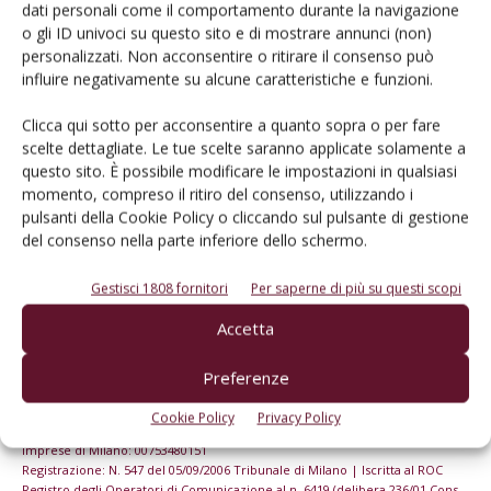
dell’agricoltura
dati personali come il comportamento durante la navigazione
o gli ID univoci su questo sito e di mostrare annunci (non)
personalizzati. Non acconsentire o ritirare il consenso può
Iscriviti alle nostre newsletter
influire negativamente su alcune caratteristiche e funzioni.
Clicca qui sotto per acconsentire a quanto sopra o per fare
scelte dettagliate. Le tue scelte saranno applicate solamente a
questo sito. È possibile modificare le impostazioni in qualsiasi
momento, compreso il ritiro del consenso, utilizzando i
pulsanti della Cookie Policy o cliccando sul pulsante di gestione
del consenso nella parte inferiore dello schermo.
Gestisci 1808 fornitori
Per saperne di più su questi scopi
Accetta
Preferenze
© Tecniche Nuove Spa. Tutti i diritti riservati. Sede legale Via Eritrea 21 -
Cookie Policy
Privacy Policy
20157 Milano | Codice fiscale, Partita IVA e Iscrizione al Registro delle
imprese di Milano: 00753480151
Registrazione: N. 547 del 05/09/2006 Tribunale di Milano | Iscritta al ROC
Registro degli Operatori di Comunicazione al n. 6419 (delibera 236/01 Cons