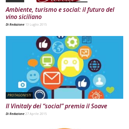
Ambiente, turismo e social: il futuro del
vino siciliano
Di
Redazione
13 Luglio 2015
PROTAGONISTI
Il Vinitaly dei “social” premia il Soave
Di
Redazione
27 Aprile 2015