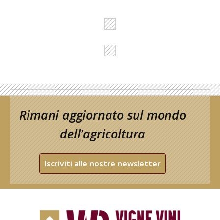
Rimani aggiornato sul mondo
dell’agricoltura
Iscriviti alle nostre newsletter