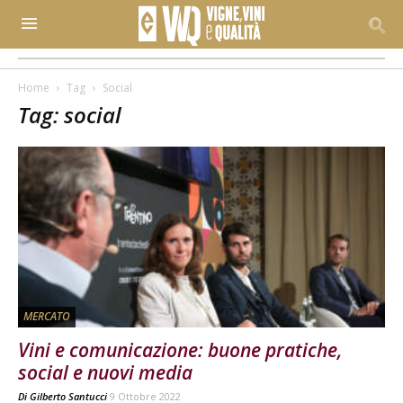
Home
Tag
Social
Tag: social
MERCATO
Vini e comunicazione: buone pratiche,
social e nuovi media
Di
Gilberto Santucci
9 Ottobre 2022