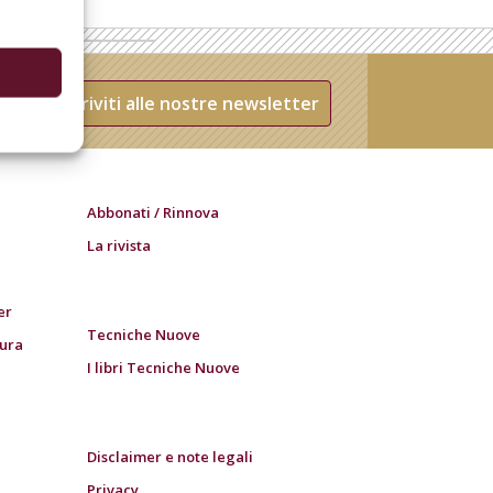
Iscriviti alle nostre newsletter
Abbonati / Rinnova
La rivista
er
Tecniche Nuove
tura
I libri Tecniche Nuove
Disclaimer e note legali
Privacy