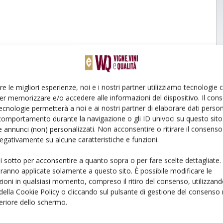
re le migliori esperienze, noi e i nostri partner utilizziamo tecnologie
er memorizzare e/o accedere alle informazioni del dispositivo. Il con
ecnologie permetterà a noi e ai nostri partner di elaborare dati person
comportamento durante la navigazione o gli ID univoci su questo sito 
 annunci (non) personalizzati. Non acconsentire o ritirare il consens
 negativamente su alcune caratteristiche e funzioni.
ui sotto per acconsentire a quanto sopra o per fare scelte dettagliate.
aranno applicate solamente a questo sito. È possibile modificare le
ioni in qualsiasi momento, compreso il ritiro del consenso, utilizzand
 della Cookie Policy o cliccando sul pulsante di gestione del consenso 
feriore dello schermo.