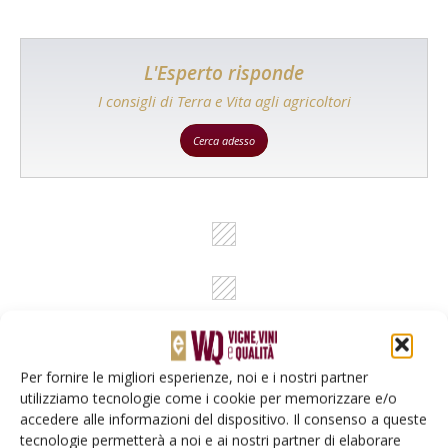
L'Esperto risponde
I consigli di Terra e Vita agli agricoltori
Cerca adesso
Per fornire le migliori esperienze, noi e i nostri partner
utilizziamo tecnologie come i cookie per memorizzare e/o
Rimani aggiornato sul mondo
accedere alle informazioni del dispositivo. Il consenso a queste
tecnologie permetterà a noi e ai nostri partner di elaborare