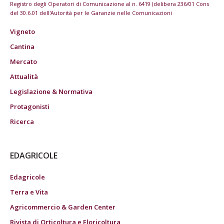
Registro degli Operatori di Comunicazione al n. 6419 (delibera 236/01 Cons
del 30.6.01 dell'Autorità per le Garanzie nelle Comunicazioni
Vigneto
Cantina
Mercato
Attualità
Legislazione & Normativa
Protagonisti
Ricerca
EDAGRICOLE
Edagricole
Terra e Vita
Agricommercio & Garden Center
Rivista di Orticoltura e Floricoltura