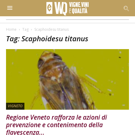
Home
Tag
Scaphoidesu titanus
Tag: Scaphoidesu titanus
VIGNETO
Regione Veneto rafforza le azioni di
prevenzione e contenimento della
flavescenza...