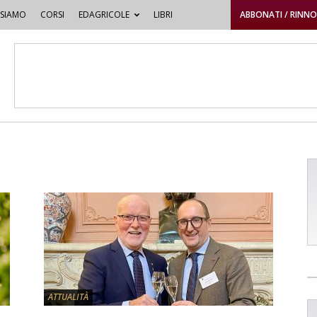
 SIAMO
CORSI
EDAGRICOLE
LIBRI
ABBONATI / RINN
ATTUALITÀ