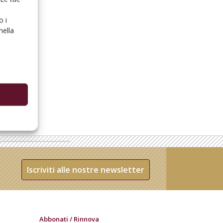
o i
nella
Iscriviti alle nostre newsletter
Abbonati / Rinnova