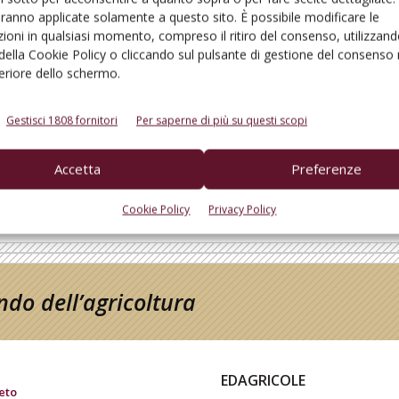
aranno applicate solamente a questo sito. È possibile modificare le
ioni in qualsiasi momento, compreso il ritiro del consenso, utilizzand
 della Cookie Policy o cliccando sul pulsante di gestione del consenso 
feriore dello schermo.
ro
Gestisci 1808 fornitori
Per saperne di più su questi scopi
Accetta
Preferenze
Cookie Policy
Privacy Policy
do dell’agricoltura
EDAGRICOLE
eto