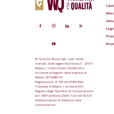
Cant
Merc
Attu
Legi
Prot
Rice
© Tecniche Nuove Spa. Tutti i diritti
riservati. Sede legale Via Eritrea 21 - 20157
Milano | Codice fiscale, Partita IVA e
Iscrizione al Registro delle imprese di
Milano: 00753480151
Registrazione: N. 547 del 05/09/2006
Tribunale di Milano | Iscritta al ROC
Registro degli Operatori di Comunicazione
al n. 6419 (delibera 236/01 Cons del 30.6.01
dell'Autorità per le Garanzie nelle
Comunicazioni