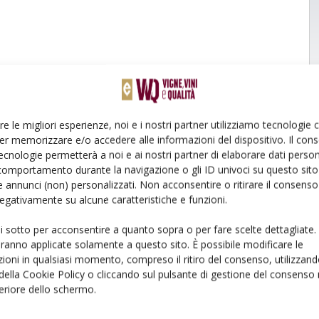
re le migliori esperienze, noi e i nostri partner utilizziamo tecnologie
er memorizzare e/o accedere alle informazioni del dispositivo. Il con
ecnologie permetterà a noi e ai nostri partner di elaborare dati person
comportamento durante la navigazione o gli ID univoci su questo sito 
 annunci (non) personalizzati. Non acconsentire o ritirare il consens
 negativamente su alcune caratteristiche e funzioni.
ui sotto per acconsentire a quanto sopra o per fare scelte dettagliate.
aranno applicate solamente a questo sito. È possibile modificare le
ioni in qualsiasi momento, compreso il ritiro del consenso, utilizzand
 della Cookie Policy o cliccando sul pulsante di gestione del consenso 
feriore dello schermo.