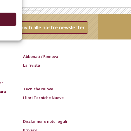
Iscriviti alle nostre newsletter
Abbonati / Rinnova
La rivista
er
Tecniche Nuove
tura
I libri Tecniche Nuove
Disclaimer e note legali
Privacy