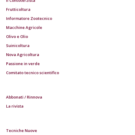
Il Contoterzista
Frutticoltura
Informatore Zootecnico
Macchine Agricole
Olivo e Olio
Suinicoltura
Nova Agricoltura
Passione in verde
Comitato tecnico scientifico
Abbonati / Rinnova
La rivista
Tecniche Nuove