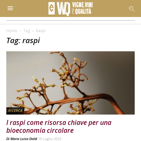
Home
Tag
Raspi
Tag: raspi
RICERCA
I raspi come risorsa chiave per una
bioeconomia circolare
Di
Maria Luisa Doldi
19 Luglio 2025