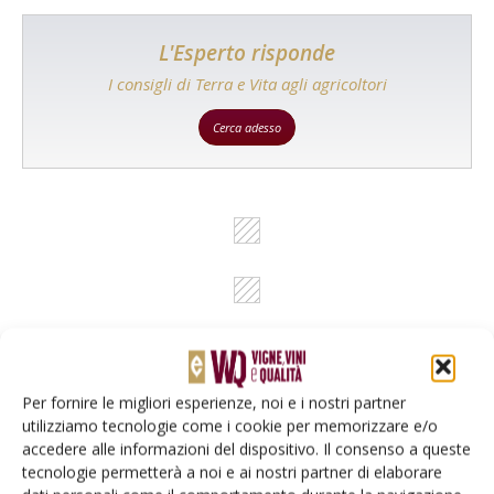
L'Esperto risponde
I consigli di Terra e Vita agli agricoltori
Cerca adesso
Per fornire le migliori esperienze, noi e i nostri partner
utilizziamo tecnologie come i cookie per memorizzare e/o
Rimani aggiornato sul mondo
accedere alle informazioni del dispositivo. Il consenso a queste
dell’agricoltura
tecnologie permetterà a noi e ai nostri partner di elaborare