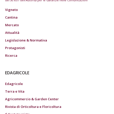
del 30.6.01 dell'Autorità per le Garanzie nelle Comunicazioni
Vigneto
Cantina
Mercato
Attualità
Legislazione & Normativa
Protagonisti
Ricerca
EDAGRICOLE
Edagricole
Terra e Vita
Agricommercio & Garden Center
Rivista di Orticoltura e Floricoltura