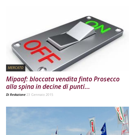
MERCATO
Mipaaf: bloccata vendita finto Prosecco
alla spina in decine di punti...
Di
Redazione
23 Gennaio 2015