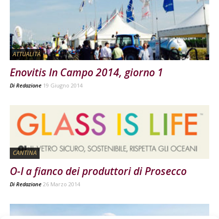
ATTUALITÀ
Enovitis In Campo 2014, giorno 1
Di
Redazione
19 Giugno 2014
CANTINA
O-I a fianco dei produttori di Prosecco
Di
Redazione
26 Marzo 2014