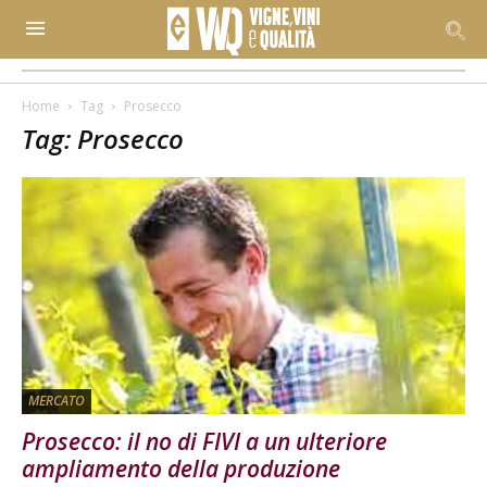
Home
Tag
Prosecco
Tag: Prosecco
MERCATO
Prosecco: il no di FIVI a un ulteriore
ampliamento della produzione