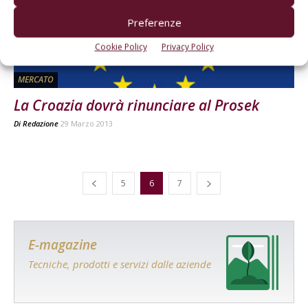
Preferenze
Cookie Policy
Privacy Policy
MERCATO
La Croazia dovrà rinunciare al Prosek
Di
Redazione
29 Marzo 2013
5
6
7
E-magazine
Tecniche, prodotti e servizi dalle aziende