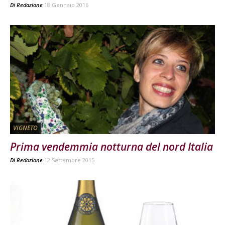
Di
Redazione
18 Gennaio 2016
VIGNETO
Prima vendemmia notturna del nord Italia
Di
Redazione
12 Settembre 2015