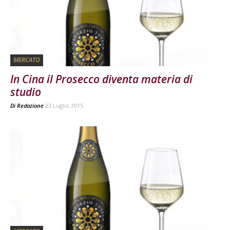
MERCATO
In Cina il Prosecco diventa materia di
studio
Di
Redazione
23 Luglio 2015