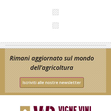
Rimani aggiornato sul mondo
dell’agricoltura
Iscriviti alle nostre newsletter