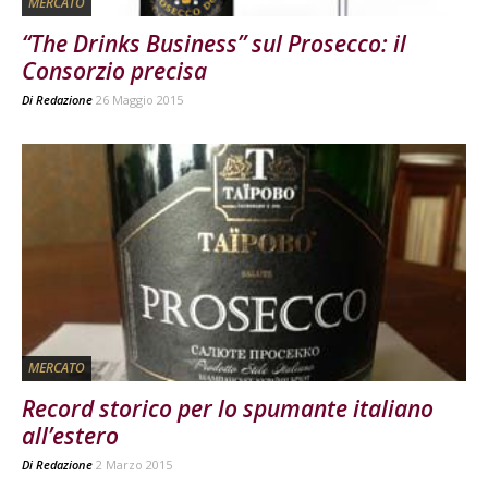
MERCATO
“The Drinks Business” sul Prosecco: il
Consorzio precisa
Di
Redazione
26 Maggio 2015
MERCATO
Record storico per lo spumante italiano
all’estero
Di
Redazione
2 Marzo 2015