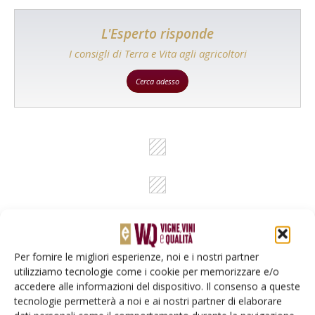
L'Esperto risponde
I consigli di Terra e Vita agli agricoltori
Cerca adesso
Per fornire le migliori esperienze, noi e i nostri partner
utilizziamo tecnologie come i cookie per memorizzare e/o
Rimani aggiornato sul mondo
accedere alle informazioni del dispositivo. Il consenso a queste
dell’agricoltura
tecnologie permetterà a noi e ai nostri partner di elaborare