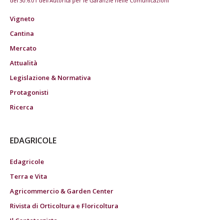
del 30.6.01 dell'Autorità per le Garanzie nelle Comunicazioni
Vigneto
Cantina
Mercato
Attualità
Legislazione & Normativa
Protagonisti
Ricerca
EDAGRICOLE
Edagricole
Terra e Vita
Agricommercio & Garden Center
Rivista di Orticoltura e Floricoltura