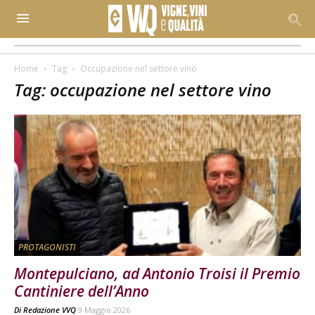
Home
Tag
Occupazione nel settore vino
Tag: occupazione nel settore vino
PROTAGONISTI
Montepulciano, ad Antonio Troisi il Premio
Cantiniere dell’Anno
Di
Redazione VVQ
9 Maggio 2026