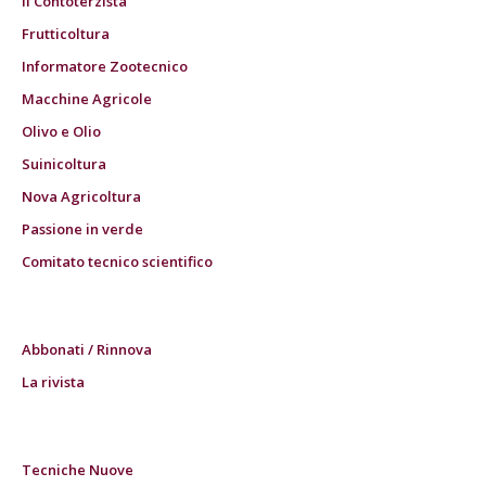
Il Contoterzista
Frutticoltura
Informatore Zootecnico
Macchine Agricole
Olivo e Olio
Suinicoltura
Nova Agricoltura
Passione in verde
Comitato tecnico scientifico
Abbonati / Rinnova
La rivista
Tecniche Nuove