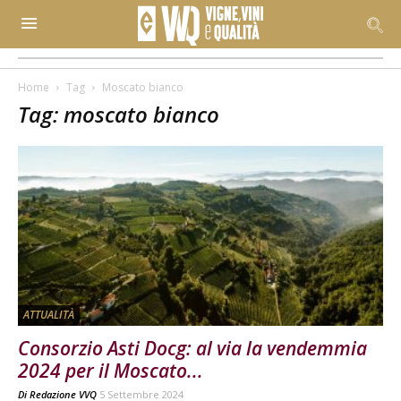
Home
Tag
Moscato bianco
Tag: moscato bianco
ATTUALITÀ
Consorzio Asti Docg: al via la vendemmia
2024 per il Moscato...
Di
Redazione VVQ
5 Settembre 2024