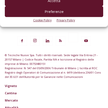
Accetta
Preferenze
Cookie Policy
Privacy Policy
© Tecniche Nuove Spa. Tutti i diritti riservati. Sede legale Via Eritrea 21 -
20157 Milano | Codice fiscale, Partita IVA e Iscrizione al Registro delle
imprese di Milano: 00753480151
Registrazione: N. 547 del 05/09/2006 Tribunale di Milano | Iscritta al ROC
Registro degli Operatori di Comunicazione al n. 6419 (delibera 236/01 Cons
del 30.6.01 dell'Autorità per le Garanzie nelle Comunicazioni
Vigneto
Cantina
Mercato
Attualità