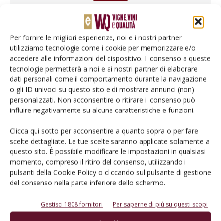
Per fornire le migliori esperienze, noi e i nostri partner
utilizziamo tecnologie come i cookie per memorizzare e/o
accedere alle informazioni del dispositivo. Il consenso a queste
tecnologie permetterà a noi e ai nostri partner di elaborare
dati personali come il comportamento durante la navigazione
o gli ID univoci su questo sito e di mostrare annunci (non)
personalizzati. Non acconsentire o ritirare il consenso può
influire negativamente su alcune caratteristiche e funzioni.
Rimani aggiornato sul mondo
Clicca qui sotto per acconsentire a quanto sopra o per fare
scelte dettagliate. Le tue scelte saranno applicate solamente a
dell’agricoltura
questo sito. È possibile modificare le impostazioni in qualsiasi
momento, compreso il ritiro del consenso, utilizzando i
pulsanti della Cookie Policy o cliccando sul pulsante di gestione
Iscriviti alle nostre newsletter
del consenso nella parte inferiore dello schermo.
Gestisci 1808 fornitori
Per saperne di più su questi scopi