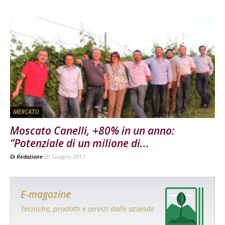
MERCATO
Moscato Canelli, +80% in un anno:
“Potenziale di un milione di...
Di
Redazione
30 Giugno 2017
E-magazine
Tecniche, prodotti e servizi dalle aziende