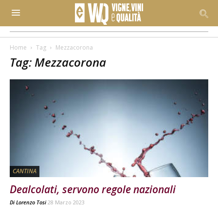
Home
Tag
Mezzacorona
Tag: Mezzacorona
CANTINA
Dealcolati, servono regole nazionali
Di
Lorenzo Tosi
28 Marzo 2023