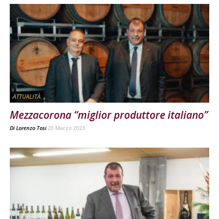
ATTUALITÀ
Mezzacorona “miglior produttore italiano”
Di
Lorenzo Tosi
20 Marzo 2023