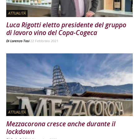
ATTUALITÀ
Luca Rigotti eletto presidente del gruppo
di lavoro vino del Copa-Cogeca
Di
Lorenzo Tosi
22 Febbraio 2021
ATTUALITÀ
Mezzacorona cresce anche durante il
lockdown