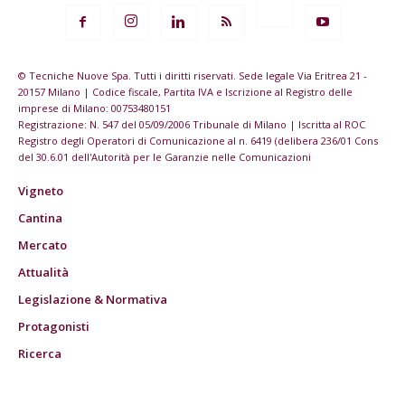
© Tecniche Nuove Spa. Tutti i diritti riservati. Sede legale Via Eritrea 21 -
20157 Milano | Codice fiscale, Partita IVA e Iscrizione al Registro delle
imprese di Milano: 00753480151
Registrazione: N. 547 del 05/09/2006 Tribunale di Milano | Iscritta al ROC
Registro degli Operatori di Comunicazione al n. 6419 (delibera 236/01 Cons
del 30.6.01 dell'Autorità per le Garanzie nelle Comunicazioni
Vigneto
Cantina
Mercato
Attualità
Legislazione & Normativa
Protagonisti
Ricerca