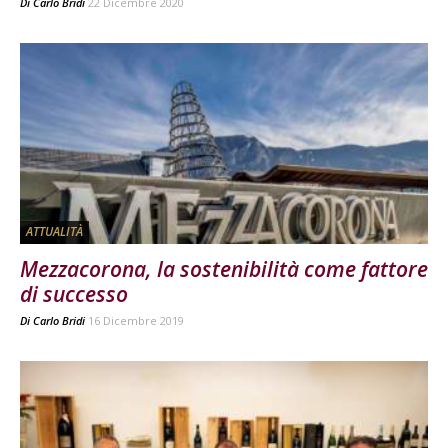
Di
Carlo Bridi
22 Dicembre 2020
ATTUALITÀ
Mezzacorona, la sostenibilità come fattore
di successo
Di
Carlo Bridi
16 Dicembre 2019