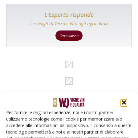
L'Esperto risponde
I consigli di Terra e Vita agli agricoltori
Cerca adesso
Per fornire le migliori esperienze, noi e i nostri partner
utilizziamo tecnologie come i cookie per memorizzare e/o
Rimani aggiornato sul mondo
accedere alle informazioni del dispositivo. Il consenso a queste
dell’agricoltura
tecnologie permetterà a noi e ai nostri partner di elaborare