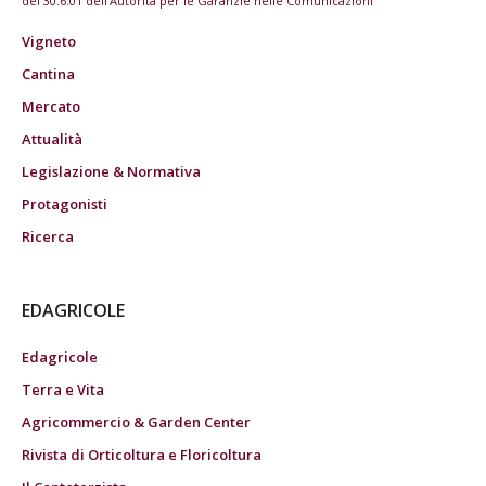
del 30.6.01 dell'Autorità per le Garanzie nelle Comunicazioni
Vigneto
Cantina
Mercato
Attualità
Legislazione & Normativa
Protagonisti
Ricerca
EDAGRICOLE
Edagricole
Terra e Vita
Agricommercio & Garden Center
Rivista di Orticoltura e Floricoltura