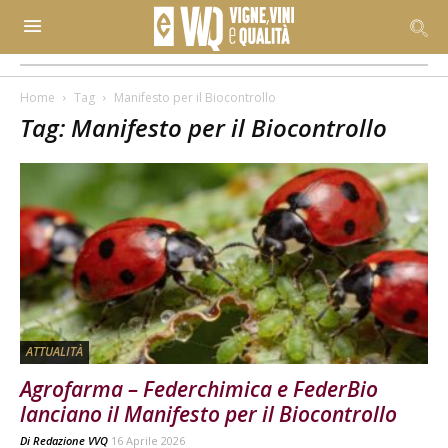
Home
Tag
Manifesto per il Biocontrollo
Tag: Manifesto per il Biocontrollo
ATTUALITÀ
Agrofarma – Federchimica e FederBio
lanciano il Manifesto per il Biocontrollo
Di
Redazione VVQ
16 Aprile 2026