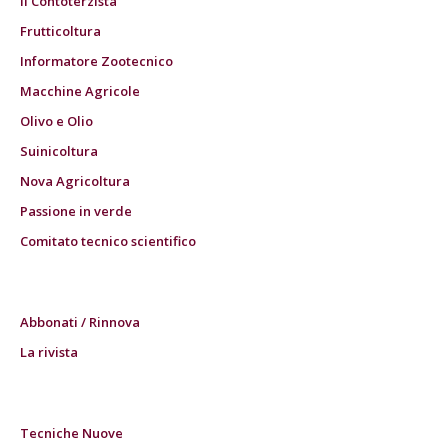
Il Contoterzista
Frutticoltura
Informatore Zootecnico
Macchine Agricole
Olivo e Olio
Suinicoltura
Nova Agricoltura
Passione in verde
Comitato tecnico scientifico
Abbonati / Rinnova
La rivista
Tecniche Nuove