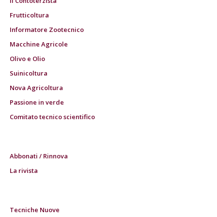
Il Contoterzista
Frutticoltura
Informatore Zootecnico
Macchine Agricole
Olivo e Olio
Suinicoltura
Nova Agricoltura
Passione in verde
Comitato tecnico scientifico
Abbonati / Rinnova
La rivista
Tecniche Nuove