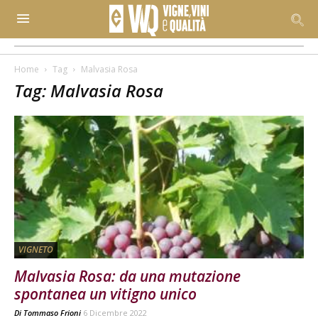
Home
Tag
Malvasia Rosa
Tag: Malvasia Rosa
VIGNETO
Malvasia Rosa: da una mutazione
spontanea un vitigno unico
Di
Tommaso Frioni
6 Dicembre 2022