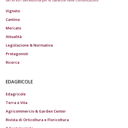
del 30.6.01 dell'Autorità per le Garanzie nelle Comunicazioni
Vigneto
Cantina
Mercato
Attualità
Legislazione & Normativa
Protagonisti
Ricerca
EDAGRICOLE
Edagricole
Terra e Vita
Agricommercio & Garden Center
Rivista di Orticoltura e Floricoltura