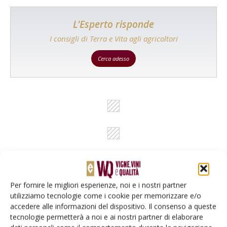
L'Esperto risponde
I consigli di Terra e Vita agli agricoltori
Cerca adesso
Per fornire le migliori esperienze, noi e i nostri partner
utilizziamo tecnologie come i cookie per memorizzare e/o
Rimani aggiornato sul mondo
accedere alle informazioni del dispositivo. Il consenso a queste
dell’agricoltura
tecnologie permetterà a noi e ai nostri partner di elaborare