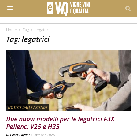
Home
Tag
Legatrici
Tag: legatrici
NOTIZIE DALLE AZIENDE
Due nuovi modelli per le legatrici F3X
Pellenc: V25 e H35
Di
Paola Pagani
3 Ottobre 2025