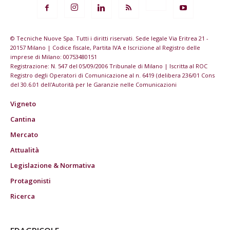
© Tecniche Nuove Spa. Tutti i diritti riservati. Sede legale Via Eritrea 21 -
20157 Milano | Codice fiscale, Partita IVA e Iscrizione al Registro delle
imprese di Milano: 00753480151
Registrazione: N. 547 del 05/09/2006 Tribunale di Milano | Iscritta al ROC
Registro degli Operatori di Comunicazione al n. 6419 (delibera 236/01 Cons
del 30.6.01 dell'Autorità per le Garanzie nelle Comunicazioni
Vigneto
Cantina
Mercato
Attualità
Legislazione & Normativa
Protagonisti
Ricerca