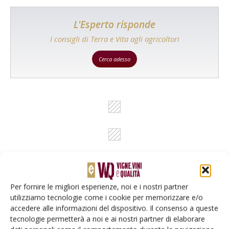
L'Esperto risponde
I consigli di Terra e Vita agli agricoltori
Cerca adesso
Per fornire le migliori esperienze, noi e i nostri partner
utilizziamo tecnologie come i cookie per memorizzare e/o
Rimani aggiornato sul mondo
accedere alle informazioni del dispositivo. Il consenso a queste
dell’agricoltura
tecnologie permetterà a noi e ai nostri partner di elaborare