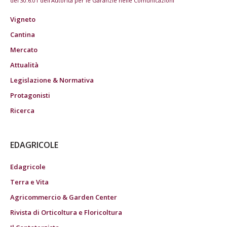
del 30.6.01 dell'Autorità per le Garanzie nelle Comunicazioni
Vigneto
Cantina
Mercato
Attualità
Legislazione & Normativa
Protagonisti
Ricerca
EDAGRICOLE
Edagricole
Terra e Vita
Agricommercio & Garden Center
Rivista di Orticoltura e Floricoltura