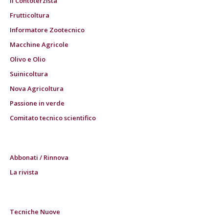
Il Contoterzista
Frutticoltura
Informatore Zootecnico
Macchine Agricole
Olivo e Olio
Suinicoltura
Nova Agricoltura
Passione in verde
Comitato tecnico scientifico
Abbonati / Rinnova
La rivista
Tecniche Nuove