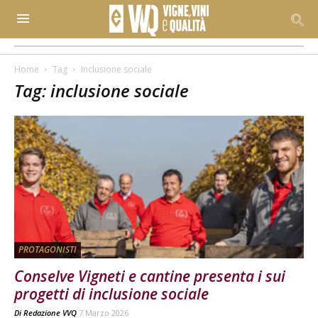
Home
Tag
Inclusione sociale
Tag: inclusione sociale
PROTAGONISTI
Conselve Vigneti e cantine presenta i sui
progetti di inclusione sociale
Di
Redazione VVQ
7 Marzo 2026