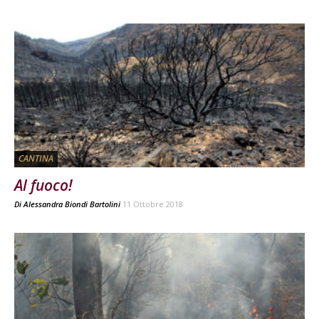
CANTINA
Al fuoco!
Di
Alessandra Biondi Bartolini
11 Ottobre 2018