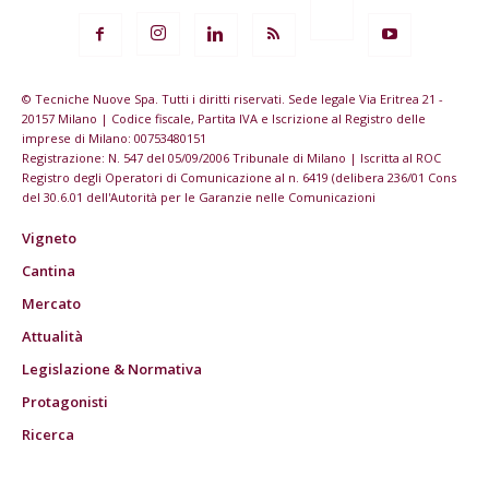
© Tecniche Nuove Spa. Tutti i diritti riservati. Sede legale Via Eritrea 21 -
20157 Milano | Codice fiscale, Partita IVA e Iscrizione al Registro delle
imprese di Milano: 00753480151
Registrazione: N. 547 del 05/09/2006 Tribunale di Milano | Iscritta al ROC
Registro degli Operatori di Comunicazione al n. 6419 (delibera 236/01 Cons
del 30.6.01 dell'Autorità per le Garanzie nelle Comunicazioni
Vigneto
Cantina
Mercato
Attualità
Legislazione & Normativa
Protagonisti
Ricerca