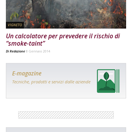
VIGNETO
Un calcolatore per prevedere il rischio di
“smoke-taint”
Di
Redazione
8 Gennaio 2014
E-magazine
Tecniche, prodotti e servizi dalle aziende