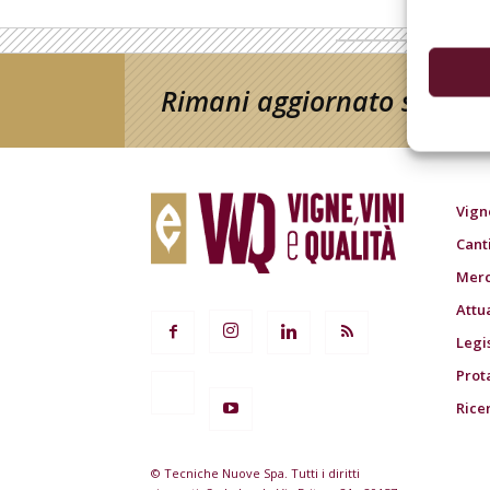
Rimani aggiornato sul mon
Vign
Cant
Merc
Attu
Legi
Prot
Rice
© Tecniche Nuove Spa. Tutti i diritti