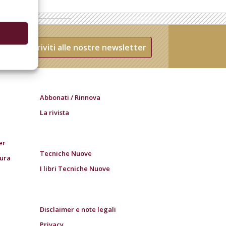
Iscriviti alle nostre newsletter
Abbonati / Rinnova
La rivista
er
Tecniche Nuove
tura
I libri Tecniche Nuove
Disclaimer e note legali
Privacy