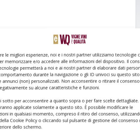
re le migliori esperienze, noi e i nostri partner utilizziamo tecnologie
er memorizzare e/o accedere alle informazioni del dispositivo. Il con
ecnologie permetterà a noi e ai nostri partner di elaborare dati person
comportamento durante la navigazione o gli ID univoci su questo sito 
 annunci (non) personalizzati. Non acconsentire o ritirare il consens
 negativamente su alcune caratteristiche e funzioni.
ui sotto per acconsentire a quanto sopra o per fare scelte dettagliate.
aranno applicate solamente a questo sito. È possibile modificare le
ioni in qualsiasi momento, compreso il ritiro del consenso, utilizzand
 della Cookie Policy o cliccando sul pulsante di gestione del consenso 
feriore dello schermo.