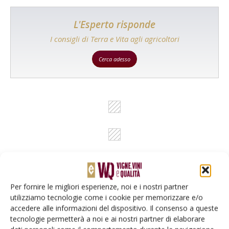
L'Esperto risponde
I consigli di Terra e Vita agli agricoltori
Cerca adesso
Per fornire le migliori esperienze, noi e i nostri partner
utilizziamo tecnologie come i cookie per memorizzare e/o
Rimani aggiornato sul mondo
accedere alle informazioni del dispositivo. Il consenso a queste
dell’agricoltura
tecnologie permetterà a noi e ai nostri partner di elaborare