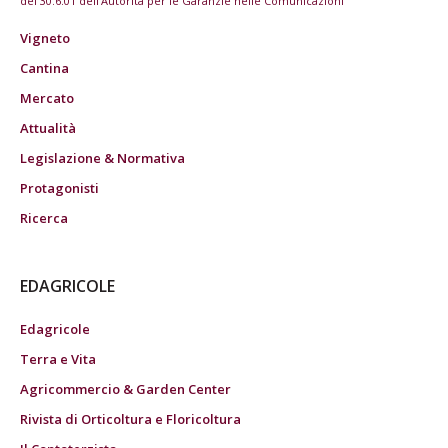
del 30.6.01 dell'Autorità per le Garanzie nelle Comunicazioni
Vigneto
Cantina
Mercato
Attualità
Legislazione & Normativa
Protagonisti
Ricerca
EDAGRICOLE
Edagricole
Terra e Vita
Agricommercio & Garden Center
Rivista di Orticoltura e Floricoltura