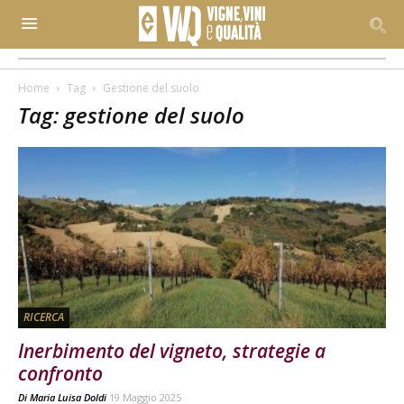
Home
Tag
Gestione del suolo
Tag: gestione del suolo
RICERCA
Inerbimento del vigneto, strategie a
confronto
Di
Maria Luisa Doldi
19 Maggio 2025