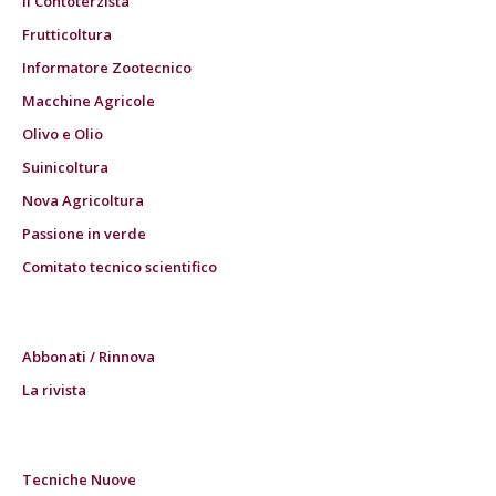
Il Contoterzista
Frutticoltura
Informatore Zootecnico
Macchine Agricole
Olivo e Olio
Suinicoltura
Nova Agricoltura
Passione in verde
Comitato tecnico scientifico
Abbonati / Rinnova
La rivista
Tecniche Nuove