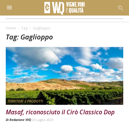
Home
Tag
Gaglioppo
Tag: Gaglioppo
TERRITORI E PRODOTTI
Masaf, riconosciuto il Cirò Classico Dop
Di
Redazione VVQ
25 Luglio 2025