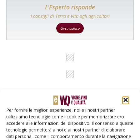
L'Esperto risponde
I consigli di Terra e Vita agli agricoltori
Cerca adesso
Per fornire le migliori esperienze, noi e i nostri partner
Rimani aggiornato sul mondo
utilizziamo tecnologie come i cookie per memorizzare e/o
accedere alle informazioni del dispositivo. Il consenso a queste
dell’agricoltura
tecnologie permetterà a noi e ai nostri partner di elaborare
dati personali come il comportamento durante la navigazione