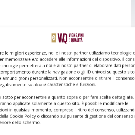
re le migliori esperienze, noi e i nostri partner utilizziamo tecnologie
er memorizzare e/o accedere alle informazioni del dispositivo. Il con
ecnologie permetterà a noi e ai nostri partner di elaborare dati person
comportamento durante la navigazione o gli ID univoci su questo sito 
 annunci (non) personalizzati. Non acconsentire o ritirare il consens
 negativamente su alcune caratteristiche e funzioni.
ui sotto per acconsentire a quanto sopra o per fare scelte dettagliate.
aranno applicate solamente a questo sito. È possibile modificare le
ioni in qualsiasi momento, compreso il ritiro del consenso, utilizzand
 della Cookie Policy o cliccando sul pulsante di gestione del consenso 
feriore dello schermo.