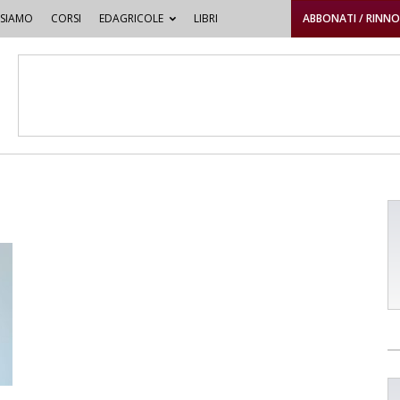
 SIAMO
CORSI
EDAGRICOLE
LIBRI
ABBONATI / RINN