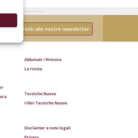
Iscriviti alle nostre newsletter
Abbonati / Rinnova
La rivista
er
Tecniche Nuove
tura
I libri Tecniche Nuove
Disclaimer e note legali
Privacy