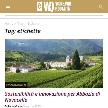
Home
Tag
Etichette
Tag: etichette
PROTAGONISTI
Sostenibilità e innovazione per Abbazia di
Novacella
Di
Paola Pagani
4 Aprile 2025