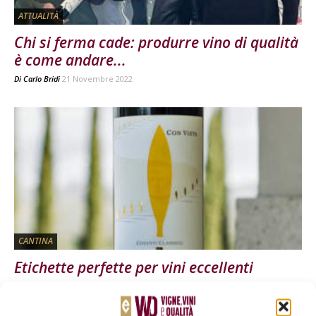
ATTUALITÀ
Chi si ferma cade: produrre vino di qualità
è come andare...
Di
Carlo Bridi
21 Novembre 2022
CANTINA
Etichette perfette per vini eccellenti
Di
Redazione
5 Luglio 2018