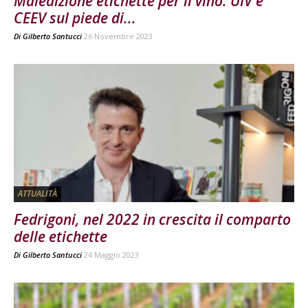
Maledizione etichette per il vino: UIV e
CEEV sul piede di...
Di
Gilberto Santucci
26 Novembre 2023
ATTUALITÀ
Fedrigoni, nel 2022 in crescita il comparto
delle etichette
Di
Gilberto Santucci
24 Maggio 2023