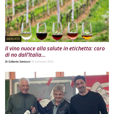
MERCATO
Il vino nuoce alla salute in etichetta: coro
di no dall’Italia...
Di
Gilberto Santucci
18 Gennaio 2023