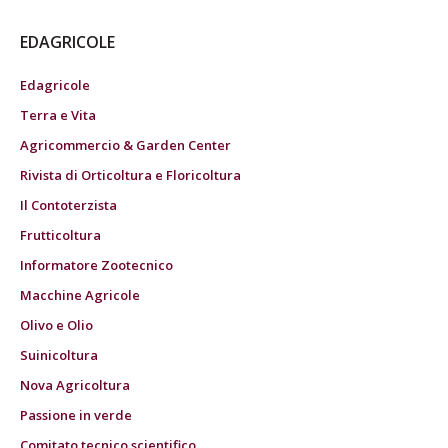
EDAGRICOLE
Edagricole
Terra e Vita
Agricommercio & Garden Center
Rivista di Orticoltura e Floricoltura
Il Contoterzista
Frutticoltura
Informatore Zootecnico
Macchine Agricole
Olivo e Olio
Suinicoltura
Nova Agricoltura
Passione in verde
Comitato tecnico scientifico