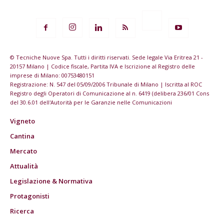
© Tecniche Nuove Spa. Tutti i diritti riservati. Sede legale Via Eritrea 21 -
20157 Milano | Codice fiscale, Partita IVA e Iscrizione al Registro delle
imprese di Milano: 00753480151
Registrazione: N. 547 del 05/09/2006 Tribunale di Milano | Iscritta al ROC
Registro degli Operatori di Comunicazione al n. 6419 (delibera 236/01 Cons
del 30.6.01 dell'Autorità per le Garanzie nelle Comunicazioni
Vigneto
Cantina
Mercato
Attualità
Legislazione & Normativa
Protagonisti
Ricerca