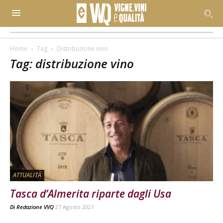
Home
Tag
Distribuzione vino
Tag: distribuzione vino
ATTUALITÀ
Tasca d’Almerita riparte dagli Usa
Di
Redazione VVQ
27 Agosto 2021