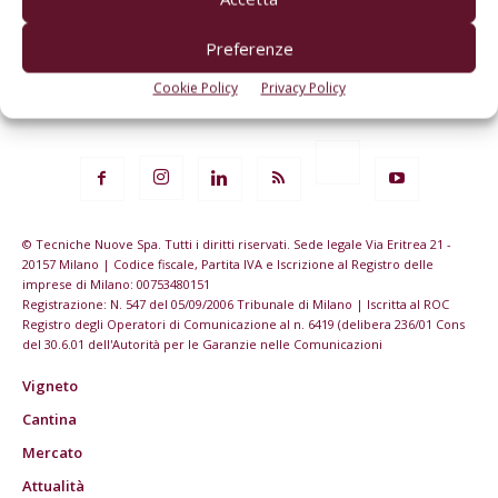
Preferenze
Cookie Policy
Privacy Policy
© Tecniche Nuove Spa. Tutti i diritti riservati. Sede legale Via Eritrea 21 -
20157 Milano | Codice fiscale, Partita IVA e Iscrizione al Registro delle
imprese di Milano: 00753480151
Registrazione: N. 547 del 05/09/2006 Tribunale di Milano | Iscritta al ROC
Registro degli Operatori di Comunicazione al n. 6419 (delibera 236/01 Cons
del 30.6.01 dell'Autorità per le Garanzie nelle Comunicazioni
Vigneto
Cantina
Mercato
Attualità