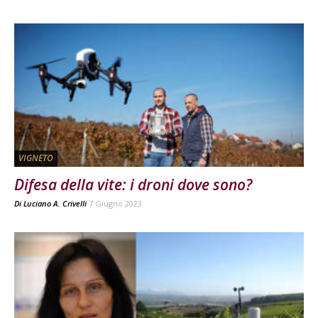
VIGNETO
Difesa della vite: i droni dove sono?
Di
Luciano A. Crivelli
7 Giugno 2023