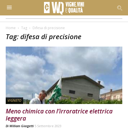
Home
Tag
Difesa di precisione
Tag: difesa di precisione
VIGNETO
Meno chimica con l’irroratrice elettrica
leggera
Di
William Giorgetti
5 Settembre 2023