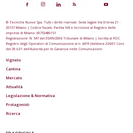
© Tecniche Nuove Spa. Tutti i diritti riservati. Sede legale Via Eritrea 21 -
20157 Milano | Codice fiscale, Partita IVA e Iscrizione al Registro delle
imprese di Milano: 00753480151
Registrazione: N. 547 del 05/09/2006 Tribunale di Milano | Iscritta al ROC
Registro degli Operatori di Comunicazione al n. 6419 (delibera 236/01 Cons
del 30.6.01 dell'Autorità per le Garanzie nelle Comunicazioni
Vigneto
Cantina
Mercato
Attualità
Legislazione & Normativa
Protagonisti
Ricerca