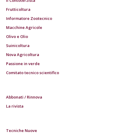
Il Contoterzista
Frutticoltura
Informatore Zootecnico
Macchine Agricole
Olivo e Olio
Suinicoltura
Nova Agricoltura
Passione in verde
Comitato tecnico scientifico
Abbonati / Rinnova
La rivista
Tecniche Nuove