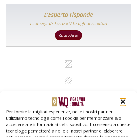
L'Esperto risponde
I consigli di Terra e Vita agli agricoltori
Cerca adesso
Per fornire le migliori esperienze, noi e i nostri partner
utilizziamo tecnologie come i cookie per memorizzare e/o
Rimani aggiornato sul mondo
accedere alle informazioni del dispositivo. Il consenso a queste
dell’agricoltura
tecnologie permetterà a noi e ai nostri partner di elaborare