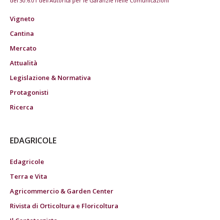
del 30.6.01 dell'Autorità per le Garanzie nelle Comunicazioni
Vigneto
Cantina
Mercato
Attualità
Legislazione & Normativa
Protagonisti
Ricerca
EDAGRICOLE
Edagricole
Terra e Vita
Agricommercio & Garden Center
Rivista di Orticoltura e Floricoltura