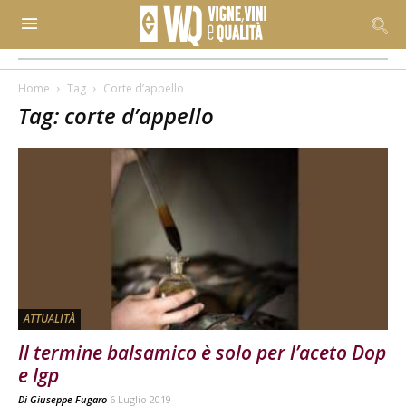
Home
Tag
Corte d’appello
Tag: corte d’appello
ATTUALITÀ
Il termine balsamico è solo per l’aceto Dop
e Igp
Di
Giuseppe Fugaro
6 Luglio 2019