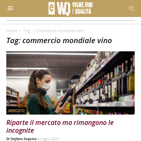
Home
Tag
Commercio mondiale vino
Tag: commercio mondiale vino
MERCATO
Riparte il mercato ma rimangono le
incognite
Di
Stefano Sequino
6 Luglio 2021