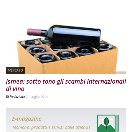
MERCATO
Ismea: sotto tono gli scambi internazionali
di vino
Di
Redazione
24 Luglio 2014
E-magazine
Tecniche, prodotti e servizi dalle aziende