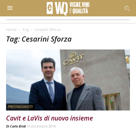
Home
Tag
Cesarini Sforza
Tag: Cesarini Sforza
PROTAGONISTI
Cavit e LaVis di nuovo insieme
Di
Carlo Bridi
16 Dicembre 2019