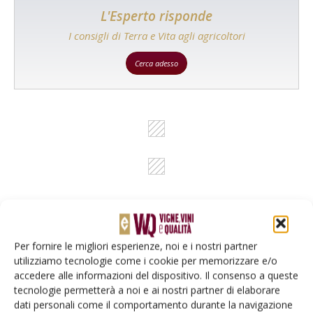
L'Esperto risponde
I consigli di Terra e Vita agli agricoltori
Cerca adesso
Per fornire le migliori esperienze, noi e i nostri partner
Rimani aggiornato sul mondo
utilizziamo tecnologie come i cookie per memorizzare e/o
accedere alle informazioni del dispositivo. Il consenso a queste
dell’agricoltura
tecnologie permetterà a noi e ai nostri partner di elaborare
dati personali come il comportamento durante la navigazione