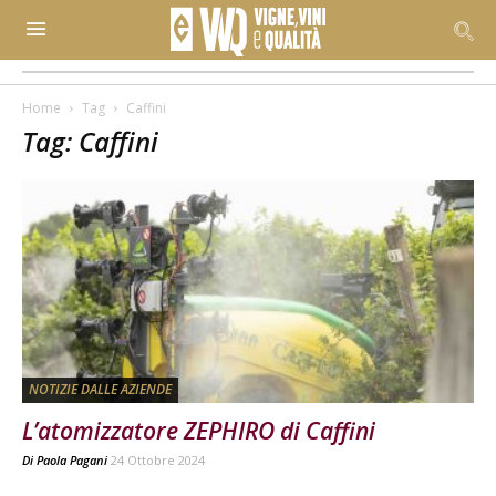
Home
Tag
Caffini
Tag: Caffini
NOTIZIE DALLE AZIENDE
L’atomizzatore ZEPHIRO di Caffini
Di
Paola Pagani
24 Ottobre 2024