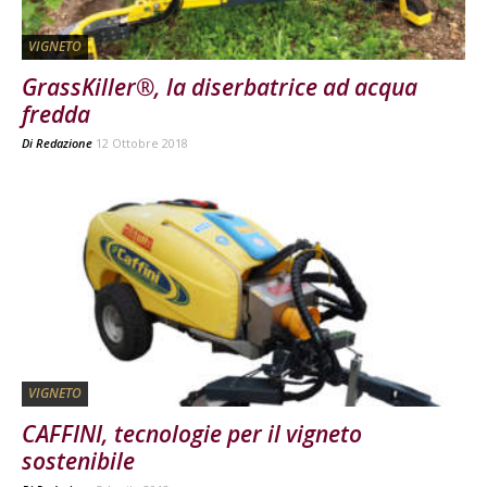
VIGNETO
GrassKiller®, la diserbatrice ad acqua
fredda
Di
Redazione
12 Ottobre 2018
VIGNETO
CAFFINI, tecnologie per il vigneto
sostenibile