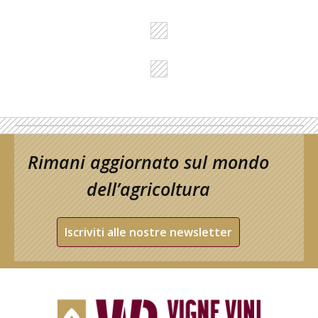
Rimani aggiornato sul mondo
dell’agricoltura
Iscriviti alle nostre newsletter