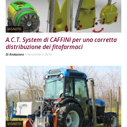
VIGNETO
A.C.T. System di CAFFINI per una corretta
distribuzione dei fitofarmaci
Di
Redazione
6 Novembre 2016
VIGNETO