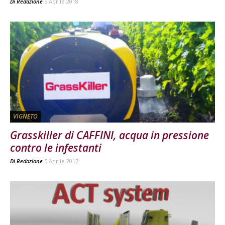
Di
Redazione
5 Aprile 2018
VIGNETO
Grasskiller di CAFFINI, acqua in pressione
contro le infestanti
Di
Redazione
5 Aprile 2017