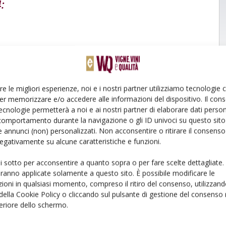
:
re le migliori esperienze, noi e i nostri partner utilizziamo tecnologie
er memorizzare e/o accedere alle informazioni del dispositivo. Il con
ecnologie permetterà a noi e ai nostri partner di elaborare dati person
comportamento durante la navigazione o gli ID univoci su questo sito 
 annunci (non) personalizzati. Non acconsentire o ritirare il consens
 negativamente su alcune caratteristiche e funzioni.
ui sotto per acconsentire a quanto sopra o per fare scelte dettagliate.
aranno applicate solamente a questo sito. È possibile modificare le
ioni in qualsiasi momento, compreso il ritiro del consenso, utilizzand
 della Cookie Policy o cliccando sul pulsante di gestione del consenso 
feriore dello schermo.