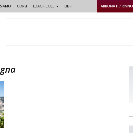
 SIAMO
CORSI
EDAGRICOLE
LIBRI
ABBONATI / RINN
agna