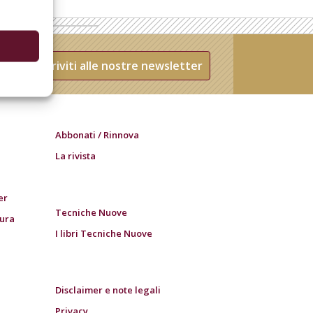
Iscriviti alle nostre newsletter
Abbonati / Rinnova
La rivista
er
Tecniche Nuove
tura
I libri Tecniche Nuove
Disclaimer e note legali
Privacy