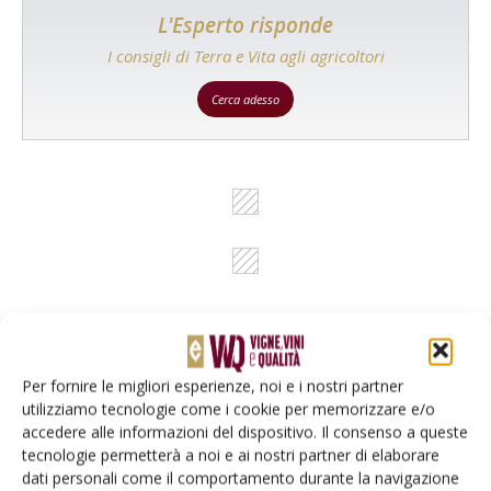
L'Esperto risponde
I consigli di Terra e Vita agli agricoltori
Cerca adesso
Per fornire le migliori esperienze, noi e i nostri partner
Rimani aggiornato sul mondo
utilizziamo tecnologie come i cookie per memorizzare e/o
accedere alle informazioni del dispositivo. Il consenso a queste
dell’agricoltura
tecnologie permetterà a noi e ai nostri partner di elaborare
dati personali come il comportamento durante la navigazione