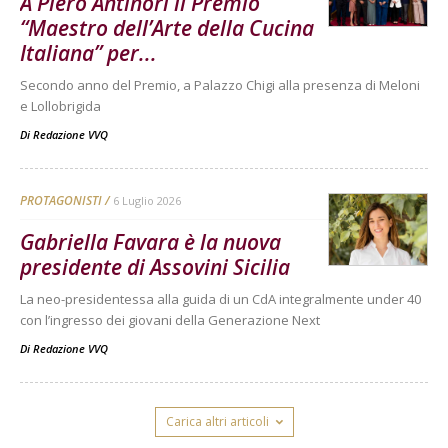
A Piero Antinori il Premio
“Maestro dell’Arte della Cucina
Italiana” per...
Secondo anno del Premio, a Palazzo Chigi alla presenza di Meloni
e Lollobrigida
Di
Redazione VVQ
PROTAGONISTI
6 Luglio 2026
Gabriella Favara è la nuova
presidente di Assovini Sicilia
La neo-presidentessa alla guida di un CdA integralmente under 40
con l’ingresso dei giovani della Generazione Next
Di
Redazione VVQ
Carica altri articoli