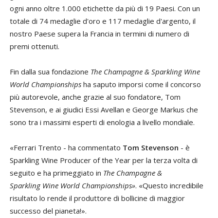
ogni anno oltre 1.000 etichette da più di 19 Paesi. Con un
totale di 74 medaglie d'oro e 117 medaglie d'argento, il
nostro Paese supera la Francia in termini di numero di
premi ottenuti.
Fin dalla sua fondazione
The
Champagne & Sparkling Wine
World Championships
ha saputo imporsi come il concorso
più autorevole, anche grazie al suo fondatore, Tom
Stevenson, e ai giudici Essi Avellan e George Markus che
sono tra i massimi esperti di enologia a livello mondiale.
«Ferrari Trento - ha commentato
Tom Stevenson
- è
Sparkling Wine Producer of the Year per la terza volta di
seguito e ha primeggiato in
The Champagne &
Sparkling Wine World Championships»
. «Questo incredibile
risultato lo rende il produttore di bollicine di maggior
successo del pianeta!».