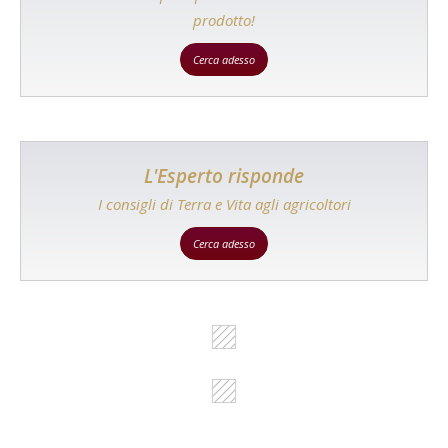
prodotto!
Cerca adesso
L'Esperto risponde
I consigli di Terra e Vita agli agricoltori
Cerca adesso