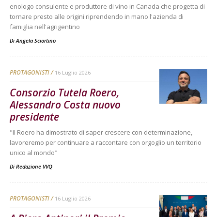
enologo consulente e produttore di vino in Canada che progetta di
tornare presto alle origini riprendendo in mano l'azienda di
famiglia nell'agrigentino
Di
Angela Sciortino
PROTAGONISTI
16 Luglio 2026
Consorzio Tutela Roero,
Alessandro Costa nuovo
presidente
"Il Roero ha dimostrato di saper crescere con determinazione,
lavoreremo per continuare a raccontare con orgoglio un territorio
unico al mondo’’
Di
Redazione VVQ
PROTAGONISTI
16 Luglio 2026