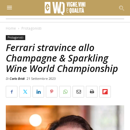
Home
Protagonisti
Protagonisti
Ferrari stravince allo
Champagne & Sparkling
Wine World Championship
Di
Carlo Bridi
21 Settembre 2023