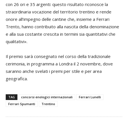
con 26 ori e 35 argenti: questo risultato riconosce la
straordinaria vocazione del territorio trentino e rende
onore all’impegno delle cantine che, insieme a Ferrari
Trento, hanno contribuito alla nascita della denominazione
e alla sua costante crescita in termini sia quantitativi che
qualitativi».
Il premio sarà consegnato nel corso della tradizionale
cerimonia, in programma a Londra il 2 novembre, dove
saranno anche svelati i premi per stile e per area
geografica.
TAG
concorsi enologici internazionali
Ferrari Lunelli
Ferrari Spumanti
Trentino