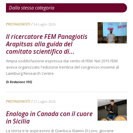
Dalla stessa categoria
PROTAGONISTI
24 Luglio 2026
Il ricercatore FEM Panagiotis
Arapitsas alla guida del
comitato scientifico di...
Ampia soddisfazione espressa dai vertici di FEM. Nel 2015 FEM
aveva organizzato l'edizione trentina del congresso insieme al
Laimburg Research Centre
Di
Redazione VVQ
PROTAGONISTI
21 Luglio 2026
Enologo in Canada con il cuore
in Sicilia
La storia e le aspirazioni di Gianluca Alaimo Di Loro, giovane