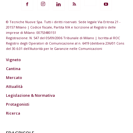
© Tecniche Nuove Spa. Tutti i diritti riservati. Sede legale Via Eritrea 21 -
20157 Milano | Codice fiscale, Partita IVA e Iscrizione al Registro delle
imprese di Milano: 00753480151
Registrazione: N. 547 del 05/09/2006 Tribunale di Milano | Iscritta al ROC
Registro degli Operatori di Comunicazione al n. 6419 (delibera 236/01 Cons
del 30.6.01 dell'Autorità per le Garanzie nelle Comunicazioni
Vigneto
Cantina
Mercato
Attualità
Legislazione & Normativa
Protagonisti
Ricerca