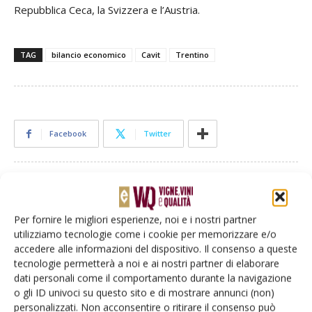
Repubblica Ceca, la Svizzera e l’Austria.
TAG
bilancio economico
Cavit
Trentino
Facebook
Twitter
Articoli correlati
Per fornire le migliori esperienze, noi e i nostri partner
Cavit, 75 anni di qualità dal Trentino al
utilizziamo tecnologie come i cookie per memorizzare e/o
mondo grazie al modello cooperativo
accedere alle informazioni del dispositivo. Il consenso a queste
tecnologie permetterà a noi e ai nostri partner di elaborare
dati personali come il comportamento durante la navigazione
contenuto sponsorizzato
o gli ID univoci su questo sito e di mostrare annunci (non)
Gli ingredienti del successo del
personalizzati. Non acconsentire o ritirare il consenso può