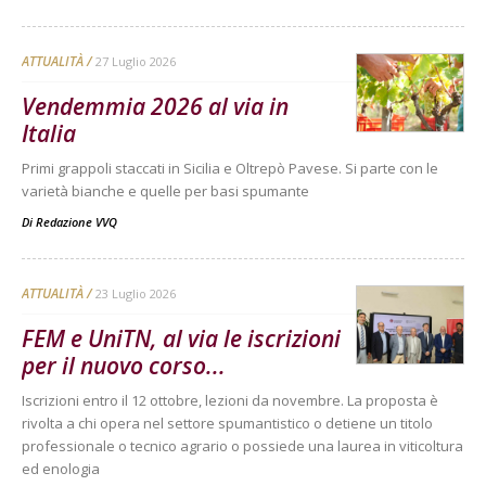
ATTUALITÀ
27 Luglio 2026
Vendemmia 2026 al via in
Italia
Primi grappoli staccati in Sicilia e Oltrepò Pavese. Si parte con le
varietà bianche e quelle per basi spumante
Di
Redazione VVQ
ATTUALITÀ
23 Luglio 2026
FEM e UniTN, al via le iscrizioni
per il nuovo corso...
Iscrizioni entro il 12 ottobre, lezioni da novembre. La proposta è
rivolta a chi opera nel settore spumantistico o detiene un titolo
professionale o tecnico agrario o possiede una laurea in viticoltura
ed enologia