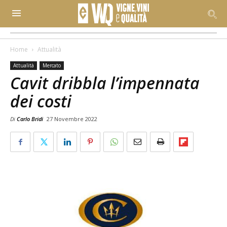
Home
Attualità
Attualità
Mercato
Cavit dribbla l’impennata
dei costi
Di
Carlo Bridi
27 Novembre 2022