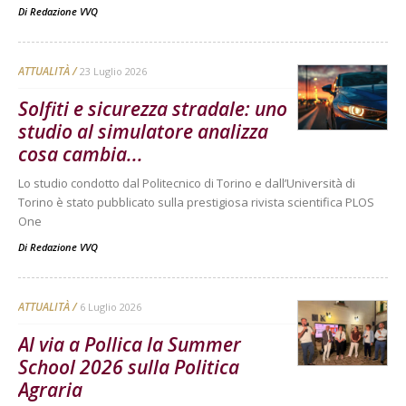
Di
Redazione VVQ
ATTUALITÀ
23 Luglio 2026
Solfiti e sicurezza stradale: uno
studio al simulatore analizza
cosa cambia...
Lo studio condotto dal Politecnico di Torino e dall’Università di
Torino è stato pubblicato sulla prestigiosa rivista scientifica PLOS
One
Di
Redazione VVQ
ATTUALITÀ
6 Luglio 2026
Al via a Pollica la Summer
School 2026 sulla Politica
Agraria