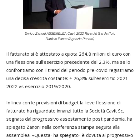
Enrico Zanoni ASSEMBLEA Cavit 2022 Riva del Garda (foto
Daniele Panato/Agenzia Panato)
Il fatturato si è attestato a quota 264,8 milioni di euro con
una flessione sull’esercizio precedente del 2,3%, ma se lo
confrontiamo con il trend del periodo pre-covid registriamo
una decisa crescita costante: + 26,3% sull’esercizio 2021-
2022 vs esercizio 2019/2020.
In linea con le previsioni di budget la lieve flessione di
fatturato ha riguardato innanzi tutto la Società Cavit Sc,
segnata dal progressivo assestamento post pandemia, ha
spiegato Zanoni nella conferenza stampa seguita alla
assemblea. «Questa- ha spiegato- è dovuta al progressivo