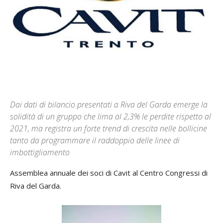
Dai dati di bilancio presentati a Riva del Garda emerge la
solidità di un gruppo che lima al 2,3% le perdite rispetto al
2021, ma registra un forte trend di crescita nelle bollicine
tanto da programmare il raddoppio delle linee di
imbottigliamento
Assemblea annuale dei soci di Cavit al Centro Congressi di
Riva del Garda.