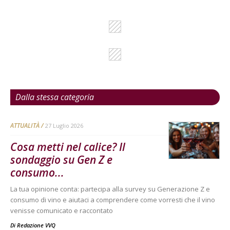
Dalla stessa categoria
ATTUALITÀ
27 Luglio 2026
Cosa metti nel calice? Il
sondaggio su Gen Z e
consumo...
La tua opinione conta: partecipa alla survey su Generazione Z e
consumo di vino e aiutaci a comprendere come vorresti che il vino
venisse comunicato e raccontato
Di
Redazione VVQ