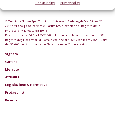
Cookie Policy
Privacy Policy
© Tecniche Nuove Spa. Tutti i diritti riservati. Sede legale Via Eritrea 21 -
20157 Milano | Codice fiscale, Partita IVA e Iscrizione al Registro delle
imprese di Milano: 00753480151
Registrazione: N. 547 del 05/09/2006 Tribunale di Milano | Iscritta al ROC
Registro degli Operatori di Comunicazione al n. 6419 (delibera 236/01 Cons
del 30.6.01 dell'Autorità per le Garanzie nelle Comunicazioni
Vigneto
Cantina
Mercato
Attualità
Legislazione & Normativa
Protagonisti
Ricerca