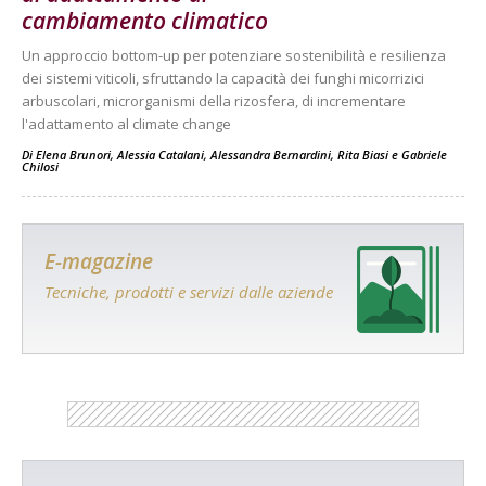
cambiamento climatico
Un approccio bottom-up per potenziare sostenibilità e resilienza
dei sistemi viticoli, sfruttando la capacità dei funghi micorrizici
arbuscolari, microrganismi della rizosfera, di incrementare
l'adattamento al climate change
Di
Elena Brunori
,
Alessia Catalani
,
Alessandra Bernardini
,
Rita Biasi
e
Gabriele
Chilosi
E-magazine
Tecniche, prodotti e servizi dalle aziende